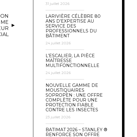
31 juillet 2026
SON
LARIVIÈRE CÉLÈBRE 80
ANS D’EXPERTISE AU
MME
SERVICE DES
EUR
PROFESSIONNELS DU
IAL
BÂTIMENT
24 juillet 2026
L’ESCALIER, LA PIÈCE
MAÎTRESSE
MULTIFONCTIONNELLE
24 juillet 2026
NOUVELLE GAMME DE
MOUSTIQUAIRES
SOPROPEN : UNE OFFRE
COMPLÈTE POUR UNE
PROTECTION FIABLE
CONTRE LES INSECTES
23 juillet 2026
BATIMAT 2026 – STANLEY ®
RENFORCE SON OFFRE