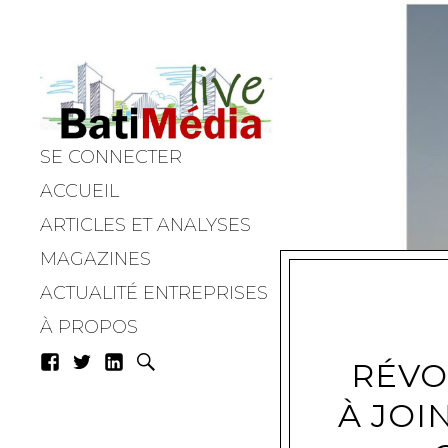
SE CONNECTER
Batimedialiv
ACCUEIL
ARTICLES ET ANALYSES
MAGAZINES
ACTUALITÉ ENTREPRISES
À PROPOS
RÉVO
À JOI