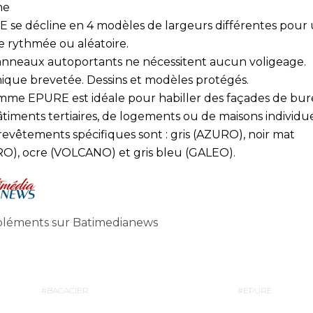
me
 se décline en 4 modèles de largeurs différentes pour
e rythmée ou aléatoire.
anneaux autoportants ne nécessitent aucun voligeage.
ique brevetée. Dessins et modèles protégés.
mme EPURE est idéale pour habiller des façades de bur
timents tertiaires, de logements ou de maisons individue
revêtements spécifiques sont : gris (AZURO), noir mat
O), ocre (VOLCANO) et gris bleu (GALEO).
éments sur Batimedianews
BACACIER
EPURE