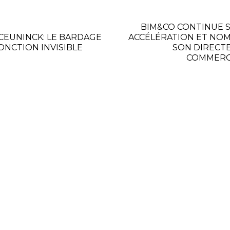
BIM&CO CONTINUE 
CEUNINCK: LE BARDAGE
ACCÉLÉRATION ET NO
JONCTION INVISIBLE
SON DIRECT
COMMERC