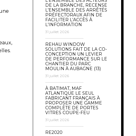
L’ENSEMBLE DES ACTEURS
DE LA BRANCHE, RECENSE
L’ENSEMBLE DES ARRÊTÉS
 une
PRÉFECTORAUX AFIN DE
FACILITER L’ACCÈS À
L’INFORMATION
31 juillet 2026
eaux,
REHAU WINDOW
SOLUTIONS FAIT DE LA CO-
lles.
CONCEPTION UN LEVIER
DE PERFORMANCE SUR LE
CHANTIER DU PARC
MOULIN À AUBAGNE (13)
31 juillet 2026
À BATIMAT, MAF
ATLANTIQUE LE SEUL
FABRICANT FRANÇAIS À
PROPOSER UNE GAMME
COMPLÈTE DE PORTES
VITRES COUPE-FEU
31 juillet 2026
RE2020