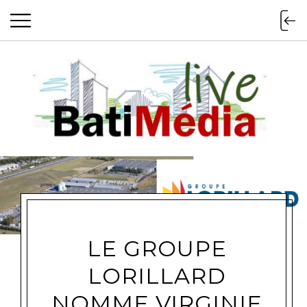
Batimedialiv
LE GROUPE
LORILLARD
NOMME VIRGINIE