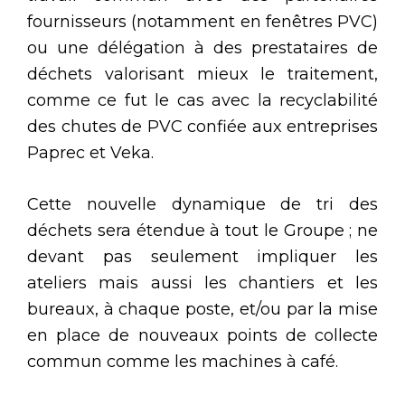
fournisseurs (notamment en fenêtres PVC)
ou une délégation à des prestataires de
déchets valorisant mieux le traitement,
comme ce fut le cas avec la recyclabilité
des chutes de PVC confiée aux entreprises
Paprec et Veka.
Cette nouvelle dynamique de tri des
déchets sera étendue à tout le Groupe ; ne
devant pas seulement impliquer les
ateliers mais aussi les chantiers et les
bureaux, à chaque poste, et/ou par la mise
en place de nouveaux points de collecte
commun comme les machines à café.