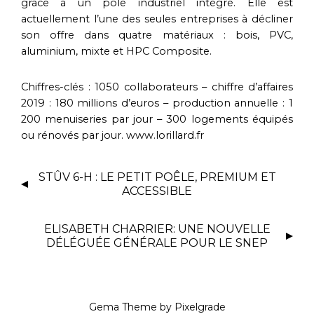
grâce à un pôle industriel intégré. Elle est
actuellement l’une des seules entreprises à décliner
son offre dans quatre matériaux : bois, PVC,
aluminium, mixte et HPC Composite.
Chiffres-clés : 1050 collaborateurs – chiffre d’affaires
2019 : 180 millions d’euros – production annuelle : 1
200 menuiseries par jour – 300 logements équipés
ou rénovés par jour. www.lorillard.fr
STÛV 6-H : LE PETIT POÊLE, PREMIUM ET
ACCESSIBLE
ELISABETH CHARRIER: UNE NOUVELLE
DÉLÉGUÉE GÉNÉRALE POUR LE SNEP
Gema Theme
by
Pixelgrade