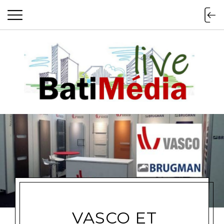
Batimedialiv
VASCO ET