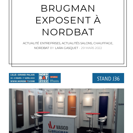
BRUGMAN
EXPOSENT À
NORDBAT
ACTUALITÉ ENTREPRISES
,
ACTUALITÉS SALONS
,
CHAUFFAGE
,
NORDBAT
BY
LARA GASQUET
29 MARS 2022