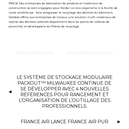
PMCB. Des entreprises de fabrication de produits et matériaux de
construction se sont engagées pour fonder un éco-organisme à la feuille de
route ambitieuse : faire progresser le recyclage des déchets du bâtiment.
Valobat offrira aux entreprises de travaux une solution multi-matériaux de
reprise des déchets collectés séparément dans les points de collecte de
proximité, et développera les filières de recyclage.
ÉCO-CONTRIBUTION
TRANSITION ÉCOLOGIQUE
LE SYSTÈME DE STOCKAGE MODULAIRE
PACKOUT™ MILWAUKEE CONTINUE DE
SE DÉVELOPPER AVEC 4 NOUVELLES
RÉFÉRENCES POUR RANGEMENT ET
L’ORGANISATION DE L’OUTILLAGE DES
PROFESSIONNELS.
FRANCE AIR LANCE FRANCE AIR PUR