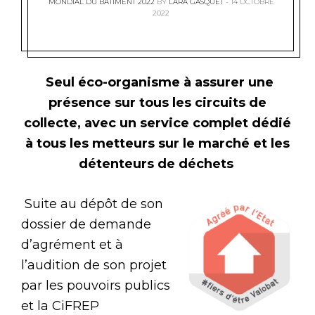
MONDIAL DU BATIMENT 2022
BY
LARA GASQUET
14 OCTOBRE
2022
Seul éco-organisme à assurer une
présence sur tous les circuits de
collecte, avec un service complet dédié
à tous les metteurs sur le marché et les
détenteurs de déchets
Suite au dépôt de son
dossier de demande
d’agrément et à
l’audition de son projet
par les pouvoirs publics
et la CiFREP