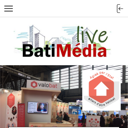
Batimedialiv