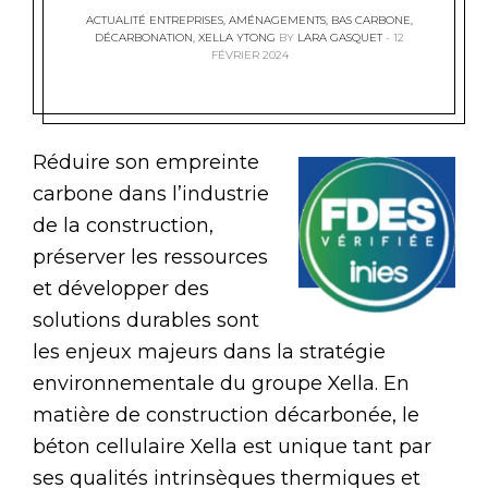
ACTUALITÉ ENTREPRISES
,
AMÉNAGEMENTS
,
BAS CARBONE
,
DÉCARBONATION
,
XELLA YTONG
BY
LARA GASQUET
12
FÉVRIER 2024
Réduire son empreinte
carbone dans l’industrie
de la construction,
préserver les ressources
et développer des
solutions durables sont
les enjeux majeurs dans la stratégie
environnementale du groupe Xella. En
matière de construction décarbonée, le
béton cellulaire Xella est unique tant par
ses qualités intrinsèques thermiques et