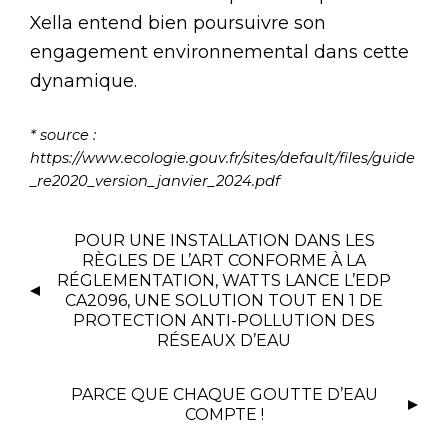
Xella entend bien poursuivre son
engagement environnemental dans cette
dynamique.
* source :
https://www.ecologie.gouv.fr/sites/default/files/guide
_re2020_version_janvier_2024.pdf
POUR UNE INSTALLATION DANS LES
RÈGLES DE L’ART CONFORME À LA
RÉGLEMENTATION, WATTS LANCE L’EDP
CA2096, UNE SOLUTION TOUT EN 1 DE
PROTECTION ANTI-POLLUTION DES
RÉSEAUX D’EAU
PARCE QUE CHAQUE GOUTTE D’EAU
COMPTE !