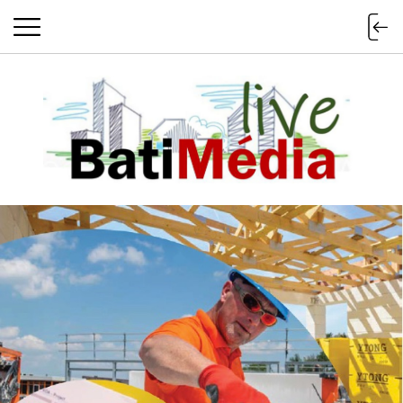
Batimedialiv