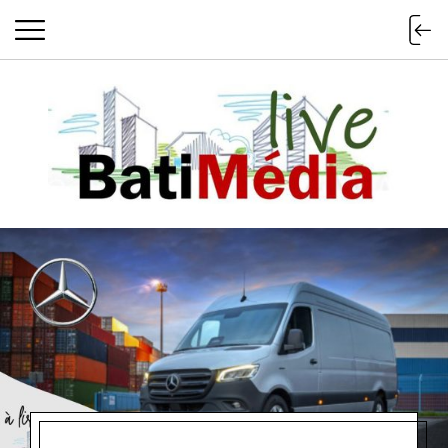
Batimedialiv