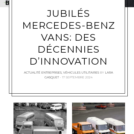
JUBILÉS
MERCEDES-BENZ
VANS: DES
DÉCENNIES
D’INNOVATION
ACTUALITÉ ENTREPRISES
,
VÉHICULES UTILITAIRES
BY
LARA
GASQUET
17 SEPTEMBRE 2024