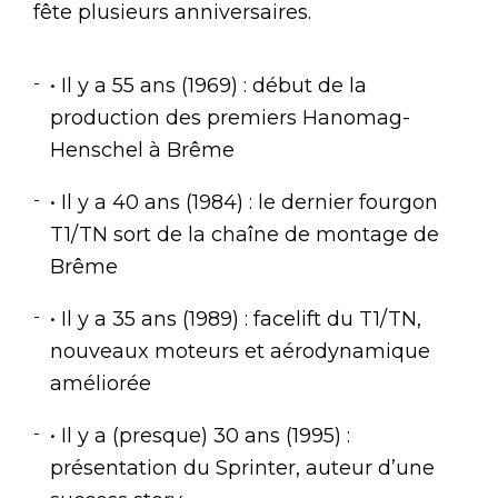
fête plusieurs anniversaires.
• Il y a 55 ans (1969) : début de la
production des premiers Hanomag-
Henschel à Brême
• Il y a 40 ans (1984) : le dernier fourgon
T1/TN sort de la chaîne de montage de
Brême
• Il y a 35 ans (1989) : facelift du T1/TN,
nouveaux moteurs et aérodynamique
améliorée
• Il y a (presque) 30 ans (1995) :
présentation du Sprinter, auteur d’une