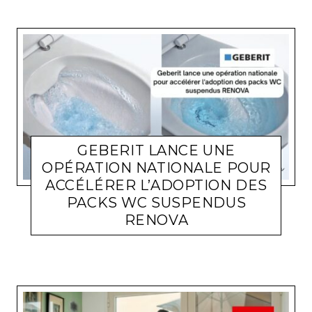
GEBERIT LANCE UNE
OPÉRATION NATIONALE POUR
ACCÉLÉRER L’ADOPTION DES
PACKS WC SUSPENDUS
RENOVA
ACTUALITÉ ENTREPRISES
LARA GASQUET
6 JUILLET 2026