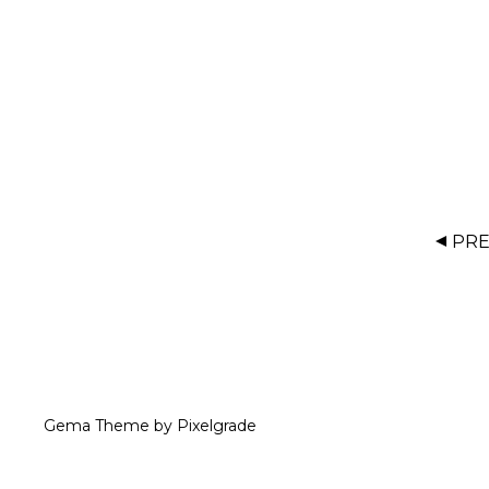
PR
Gema Theme
by
Pixelgrade