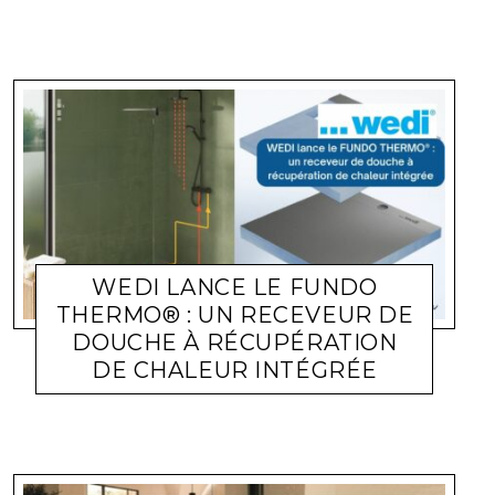
WEDI LANCE LE FUNDO
THERMO® : UN RECEVEUR DE
DOUCHE À RÉCUPÉRATION
DE CHALEUR INTÉGRÉE
ACTUALITÉ ENTREPRISES
LARA GASQUET
7 JUILLET 2026