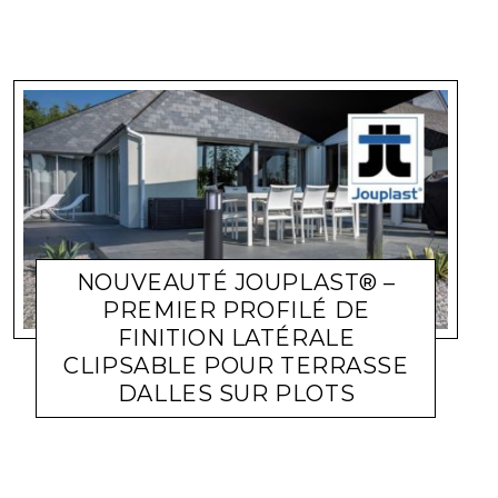
NOUVEAUTÉ JOUPLAST® –
PREMIER PROFILÉ DE
FINITION LATÉRALE
CLIPSABLE POUR TERRASSE
DALLES SUR PLOTS
ACTUALITÉ ENTREPRISES
LARA GASQUET
30 MAI 2023