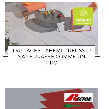
DALLAGES FABEMI – RÉUSSIR
SA TERRASSE COMME UN
PRO
ACTUALITÉ ENTREPRISES
LARA GASQUET
27 AVRIL 2023