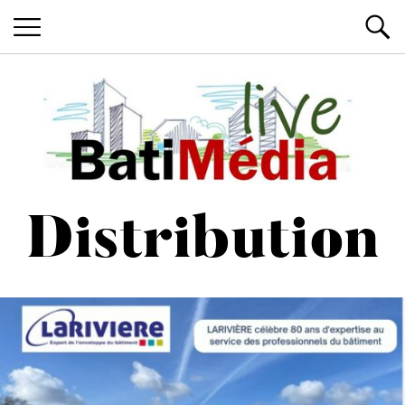
Les News du Bâtiment, en live
Batimedialiv
Distribution