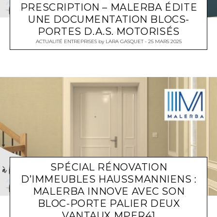
PRESCRIPTION – MALERBA ÉDITE
UNE DOCUMENTATION BLOCS-
PORTES D.A.S. MOTORISÉS
ACTUALITÉ ENTREPRISES
by
LARA GASQUET
25 MARS 2025
SPÉCIAL RÉNOVATION
D’IMMEUBLES HAUSSMANNIENS :
MALERBA INNOVE AVEC SON
BLOC-PORTE PALIER DEUX
VANTAUX MPER41