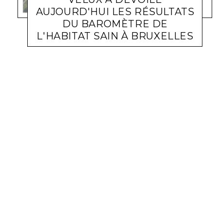
AUJOURD'HUI LES RÉSULTATS
DU BAROMÈTRE DE
L'HABITAT SAIN À BRUXELLES
ETUDES
BATIMEDIALIVE
26 SEPTEMBRE 2018