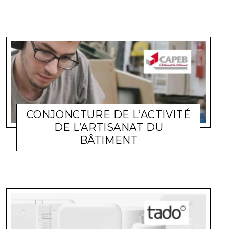
CONJONCTURE DE L’ACTIVITÉ
DE L’ARTISANAT DU
BÂTIMENT
ACTUALITÉ ENTREPRISES
LARA GASQUET
1 FÉVRIER 2022