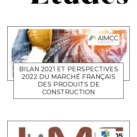
BILAN 2021 ET PERSPECTIVES
2022 DU MARCHÉ FRANÇAIS
DES PRODUITS DE
CONSTRUCTION
CONSTRUCTION
LARA GASQUET
27 JANVIER 2022