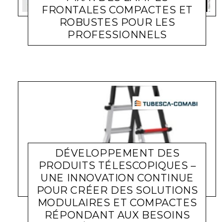
FRONTALES COMPACTES ET
ROBUSTES POUR LES
PROFESSIONNELS
ACTUALITÉ ENTREPRISES
LARA GASQUET
2 OCTOBRE 2025
DÉVELOPPEMENT DES
PRODUITS TÉLESCOPIQUES –
UNE INNOVATION CONTINUE
POUR CRÉER DES SOLUTIONS
MODULAIRES ET COMPACTES
RÉPONDANT AUX BESOINS