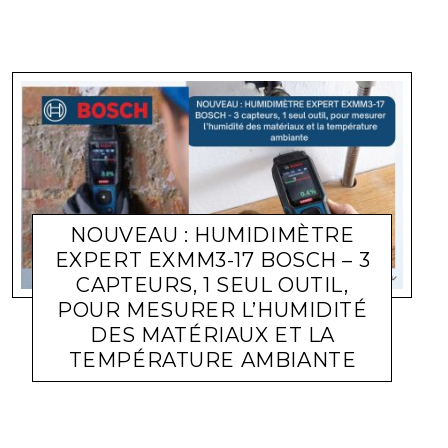
NOUVEAU : HUMIDIMÈTRE
EXPERT EXMM3-17 BOSCH – 3
CAPTEURS, 1 SEUL OUTIL,
POUR MESURER L’HUMIDITÉ
DES MATÉRIAUX ET LA
TEMPÉRATURE AMBIANTE
ACTUALITÉ ENTREPRISES
LARA GASQUET
28 MAI 2026