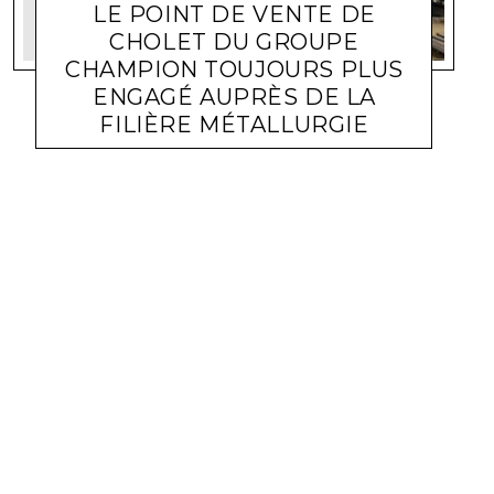
LE POINT DE VENTE DE
CHOLET DU GROUPE
CHAMPION TOUJOURS PLUS
ENGAGÉ AUPRÈS DE LA
FILIÈRE MÉTALLURGIE
ACTUALITÉ ENTREPRISES
LARA GASQUET
5 OCTOBRE 2023