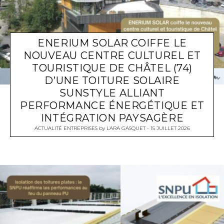
ENERIUM SOLAR COIFFE LE
NOUVEAU CENTRE CULTUREL ET
TOURISTIQUE DE CHÂTEL (74)
D’UNE TOITURE SOLAIRE
SUNSTYLE ALLIANT
PERFORMANCE ÉNERGÉTIQUE ET
INTÉGRATION PAYSAGÈRE
ACTUALITÉ ENTREPRISES
by
LARA GASQUET
15 JUILLET 2026