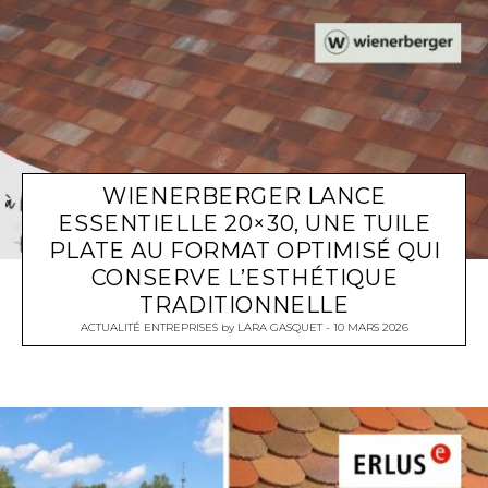
WIENERBERGER LANCE
ESSENTIELLE 20×30, UNE TUILE
PLATE AU FORMAT OPTIMISÉ QUI
CONSERVE L’ESTHÉTIQUE
TRADITIONNELLE
ACTUALITÉ ENTREPRISES
by
LARA GASQUET
10 MARS 2026