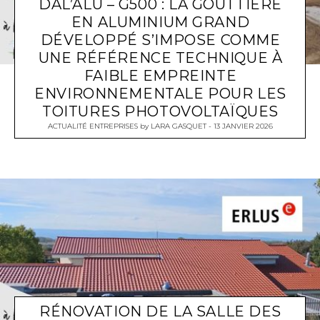
DAL’ALU – G500 : LA GOUTTIÈRE
EN ALUMINIUM GRAND
DÉVELOPPÉ S’IMPOSE COMME
UNE RÉFÉRENCE TECHNIQUE À
FAIBLE EMPREINTE
ENVIRONNEMENTALE POUR LES
TOITURES PHOTOVOLTAÏQUES
ACTUALITÉ ENTREPRISES
by
LARA GASQUET
13 JANVIER 2026
RÉNOVATION DE LA SALLE DES