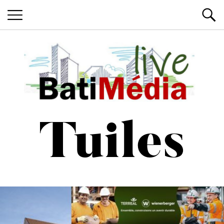
Les News du Bâtiment, en live
Batimedialiv
Tuiles