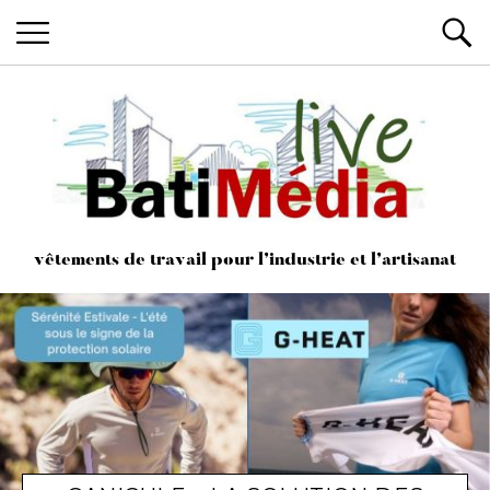
Les News du Bâtiment, en live
Batimedialiv
vêtements de travail pour l’industrie et l’artisanat