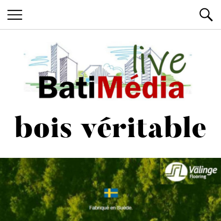
Les News du Bâtiment, en live
Batimedialiv
bois véritable