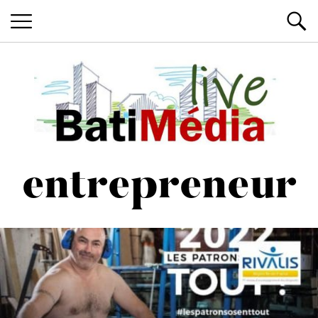
Les News du Bâtiment, en live
Batimedialiv
entrepreneur