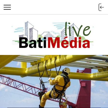
Batimedialiv