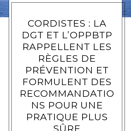
CORDISTES : LA
DGT ET L’OPPBTP
RAPPELLENT LES
RÈGLES DE
PRÉVENTION ET
FORMULENT DES
RECOMMANDATIO
NS POUR UNE
PRATIQUE PLUS
SÛRE