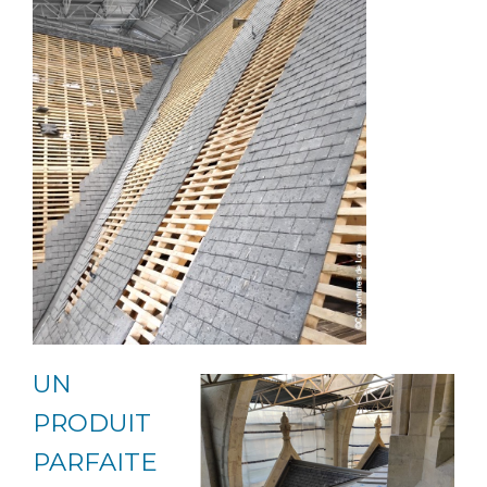
UN
PRODUIT
PARFAITE