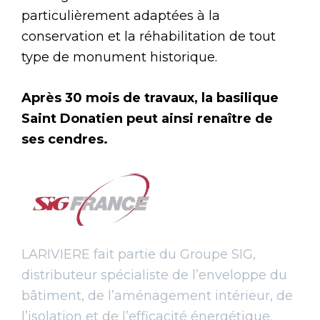
particulièrement adaptées à la
conservation et la réhabilitation de tout
type de monument historique.
Après 30 mois de travaux, la basilique
Saint Donatien peut ainsi renaître de
ses cendres.
LARIVIERE fait partie du Groupe SIG,
distributeur spécialiste de l’enveloppe du
bâtiment, de l’aménagement intérieur, de
l’isolation et de l’efficacité énergétique.