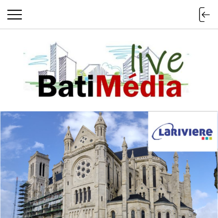
Batimedialiv