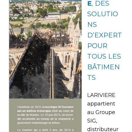
E
, DES
SOLUTIO
NS
D’EXPERT
POUR
TOUS LES
BÂTIMEN
TS
LARIVIERE
appartient
au Groupe
SIG,
distributeur