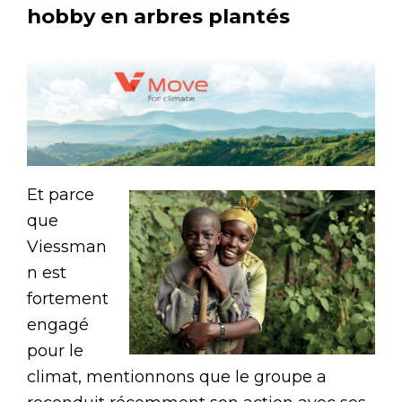
hobby en arbres plantés
Et parce
que
Viessman
n est
fortement
engagé
pour le
climat, mentionnons que le groupe a