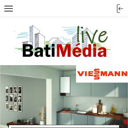
Batimedialiv