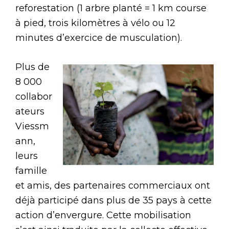
reforestation (1 arbre planté = 1 km course
à pied, trois kilomètres à vélo ou 12
minutes d’exercice de musculation).
Plus de
8 000
collabor
ateurs
Viessm
ann,
leurs
famille
et amis, des partenaires commerciaux ont
déjà participé dans plus de 35 pays à cette
action d’envergure. Cette mobilisation