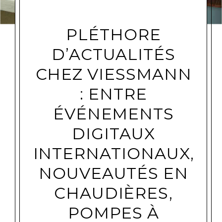
PLÉTHORE
D’ACTUALITÉS
CHEZ VIESSMANN
: ENTRE
ÉVÉNEMENTS
DIGITAUX
INTERNATIONAUX,
NOUVEAUTÉS EN
CHAUDIÈRES,
POMPES À