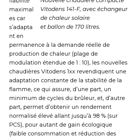
Nouvelle chaudière compacte
fiabilité
Vitodens 141-F, avec échangeur
maximal
de chaleur solaire
es car
et ballon de 170 litres.
s’adapta
nt en
permanence à la demande réelle de
production de chaleur (plage de
modulation étendue de 1 : 10), les nouvelles
chaudières Vitodens 1xx revendiquent une
adaptation constante de la stabilité de la
flamme, ce qui assure, d’une part, un
minimum de cycles du brûleur, et, d’autre
part, permet d’obtenir un rendement
normalisé élevé allant jusqu’à 98 % (sur
PCS), pour autant de gain écologique
(faible consommation et réduction des