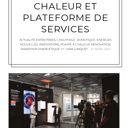
CHALEUR ET
PLATEFORME DE
SERVICES
ACTUALITÉ ENTREPRISES
,
CHAUFFAGE
,
DOMOTIQUE
,
ENERGIES
NOUVELLES
,
INNOVATIONS
,
POMPE À CHALEUR
,
RÉNOVATION
,
TRANSITION ENERGÉTIQUE
BY
LARA GASQUET
27 AVRIL 2021