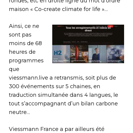
rondes, etc en droite ligne du mot d’ordre
maison « Co-create climate for life »…
Ainsi, ce ne
sont pas
moins de 68
heures de
programmes
que
viessmann.live a retransmis, soit plus de
300 événements sur 5 chaines, en
traduction simultanée dans 4 langues, le
tout s’accompagnant d’un bilan carbone
neutre…
Viessmann France a par ailleurs été