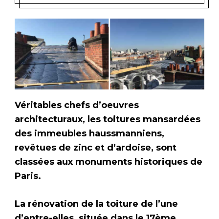
Véritables chefs d’oeuvres
architecturaux, les toitures mansardées
des immeubles haussmanniens,
revêtues de zinc et d’ardoise, sont
classées aux monuments historiques de
Paris.
La rénovation de la toiture de l’une
d’entre-elles, située dans le 17ème