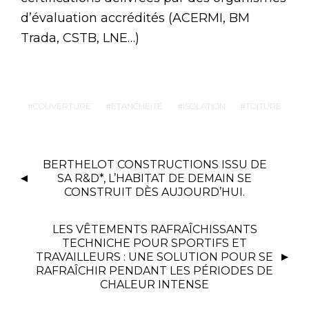
d’évaluation accrédités (ACERMI, BM
Trada, CSTB, LNE…)
COUVERTURE
ETANCHÉITÉ
ISOLATION
TOITURE
BERTHELOT CONSTRUCTIONS ISSU DE
SA R&D*, L’HABITAT DE DEMAIN SE
CONSTRUIT DÈS AUJOURD’HUI.
LES VÊTEMENTS RAFRAÎCHISSANTS
TECHNICHE POUR SPORTIFS ET
TRAVAILLEURS : UNE SOLUTION POUR SE
RAFRAÎCHIR PENDANT LES PÉRIODES DE
CHALEUR INTENSE