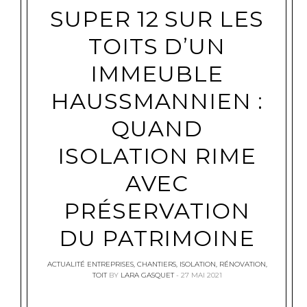
SUPER 12 SUR LES
TOITS D’UN
IMMEUBLE
HAUSSMANNIEN :
QUAND
ISOLATION RIME
AVEC
PRÉSERVATION
DU PATRIMOINE
ACTUALITÉ ENTREPRISES
,
CHANTIERS
,
ISOLATION
,
RÉNOVATION
,
TOIT
BY
LARA GASQUET
27 MAI 2021