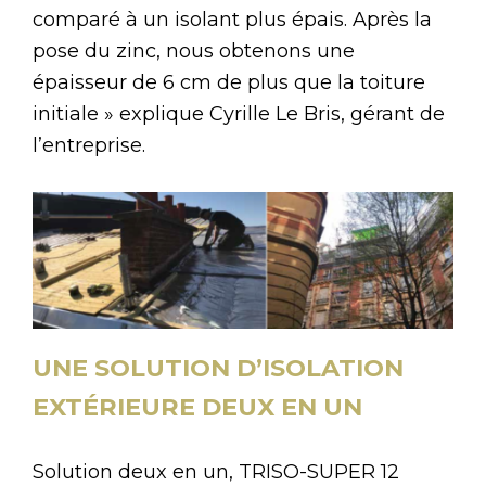
comparé à un isolant plus épais. Après la
pose du zinc, nous obtenons une
épaisseur de 6 cm de plus que la toiture
initiale » explique Cyrille Le Bris, gérant de
l’entreprise.
UNE SOLUTION D’ISOLATION
EXTÉRIEURE DEUX EN UN
Solution deux en un, TRISO-SUPER 12