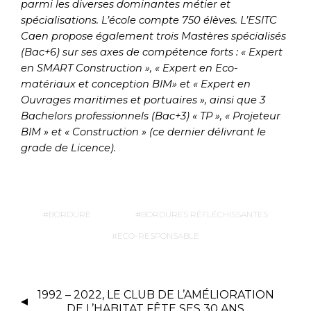
parmi les diverses dominantes métier et
spécialisations. L’école compte 750 élèves. L’ESITC
Caen propose également trois Mastères spécialisés
(Bac+6) sur ses axes de compétence forts : « Expert
en SMART Construction », « Expert en Eco-
matériaux et conception BIM» et « Expert en
Ouvrages maritimes et portuaires », ainsi que 3
Bachelors professionnels (Bac+3) « TP », « Projeteur
BIM » et « Construction » (ce dernier délivrant le
grade de Licence).
BORDURE
BORDURES RÉFLÉCHISSANTES
ECO-RESPONSABLE
1992 – 2022, LE CLUB DE L’AMÉLIORATION
DE L’HABITAT FÊTE SES 30 ANS