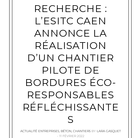
RECHERCHE :
L’ESITC CAEN
ANNONCE LA
RÉALISATION
D’UN CHANTIER
PILOTE DE
BORDURES ÉCO-
RESPONSABLES
RÉFLÉCHISSANTE
S
ACTUALITÉ ENTREPRISES
,
BÉTON
,
CHANTIERS
BY
LARA GASQUET
11 FÉVRIER 2022