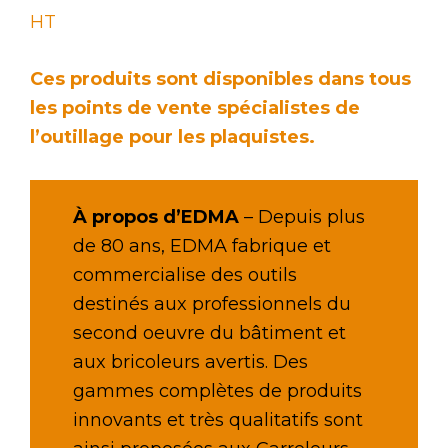
HT
Ces produits sont disponibles dans tous
les points de vente spécialistes de
l’outillage pour les plaquistes.
À propos d’EDMA
– Depuis plus
de 80 ans, EDMA fabrique et
commercialise des outils
destinés aux professionnels du
second oeuvre du bâtiment et
aux bricoleurs avertis. Des
gammes complètes de produits
innovants et très qualitatifs sont