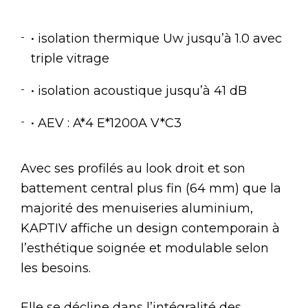
• isolation thermique Uw jusqu’à 1.0 avec
triple vitrage
• isolation acoustique jusqu’à 41 dB
• AEV : A*4 E*1200A V*C3
Avec ses profilés au look droit et son
battement central plus fin (64 mm) que la
majorité des menuiseries aluminium,
KAPTIV affiche un design contemporain à
l’esthétique soignée et modulable selon
les besoins.
Elle se décline dans l’intégralité des