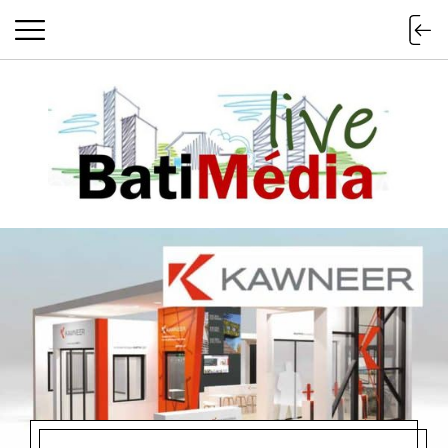
Batimedialiv