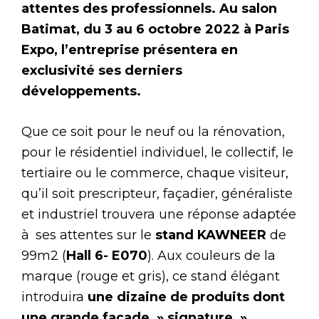
attentes des professionnels. Au salon
Batimat, du 3 au 6 octobre 2022 à Paris
Expo, l’entreprise présentera en
exclusivité ses derniers
développements.
Que ce soit pour le neuf ou la rénovation,
pour le résidentiel individuel, le collectif, le
tertiaire ou le commerce, chaque visiteur,
qu’il soit prescripteur, façadier, généraliste
et industriel trouvera une réponse adaptée
à ses attentes sur le
stand KAWNEER
de
99m2 (
Hall 6- E070
). Aux couleurs de la
marque (rouge et gris), ce stand élégant
introduira
une dizaine de produits dont
une grande façade » signature »