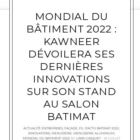
MONDIAL DU
BÂTIMENT 2022 :
KAWNEER
DÉVOILERA SES
DERNIÈRES
INNOVATIONS
SUR SON STAND
AU SALON
BATIMAT
ACTUALITÉ ENTREPRISES
,
FAÇADE
,
FIL D'ACTU BATIMAT 2022
,
INNOVATIONS
,
MENUISERIE
,
MENUISERIE ALUMINIUM
,
MONDIAL DU BATIMENT 2022
BY
LARA GASQUET
19 JUILLET