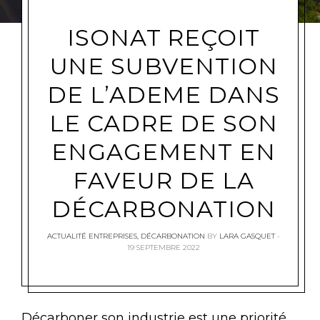
ISONAT REÇOIT
UNE SUBVENTION
DE L’ADEME DANS
LE CADRE DE SON
ENGAGEMENT EN
FAVEUR DE LA
DÉCARBONATION
ACTUALITÉ ENTREPRISES
,
DÉCARBONATION
BY
LARA GASQUET
19 SEPTEMBRE 2022
Décarboner son industrie est une priorité