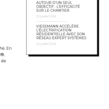
AUTOUR D’UN SEUL
OBJECTIF : L’EFFICACITÉ
SUR LE CHANTIER
22 juillet 2026
VIESSMANN ACCÉLÈRE
L’ÉLECTRIFICATION
RÉSIDENTIELLE AVEC SON
RÉSEAU EXPERT SYSTÈMES
22 juillet 2026
hé. En
R®,
 de