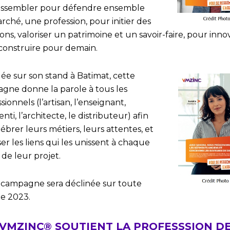
rassembler pour défendre ensemble
ché, une profession, pour initier des
ons, valoriser un patrimoine et un savoir-faire, pour inno
construire pour demain.
ée sur son stand à Batimat, cette
gne donne la parole à tous les
sionnels (l’artisan, l’enseignant,
enti, l’architecte, le distributeur) afin
ébrer leurs métiers, leurs attentes, et
ser les liens qui les unissent à chaque
de leur projet.
 campagne sera déclinée sur toute
ée 2023.
VMZINC® SOUTIENT LA PROFESSSION D