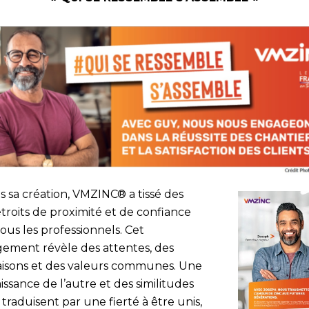
s sa création, VMZINC® a tissé des
étroits de proximité et de confiance
ous les professionnels. Cet
ement révèle des attentes, des
naisons et des valeurs communes. Une
ssance de l’autre et des similitudes
 traduisent par une fierté à être unis,