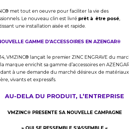
C® met tout en oeuvre pour faciliter la vie des
sionnels. Le nouveau clin est livré
prêt à être posé
,
issant une installation aisée et rapide.
 NOUVELLE GAMME D’ACCESSOIRES EN AZENGAR®
14, VMZINC® lançait le premier ZINC ENGRAVE du marc
 la marque enrichit sa gamme d’accessoires en AZENGA
dant à une demande du marché désireux de matériaux
ère, vivants et expressifs.
AU-DELA DU PRODUIT, L’ENTREPRISE
VMZINC® PRESENTE SA NOUVELLE CAMPAGNE
» QUI SE RESSEMBLE S’ASSEMBLE «