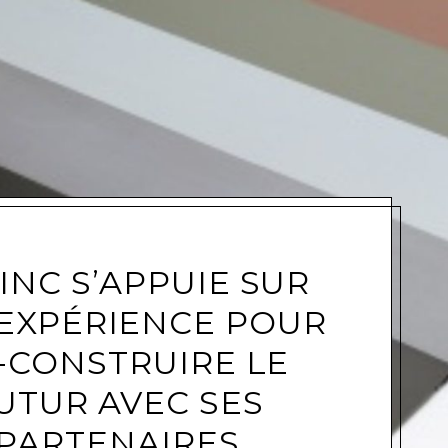
e
INC S’APPUIE SUR
EXPÉRIENCE POUR
-CONSTRUIRE LE
UTUR AVEC SES
PARTENAIRES