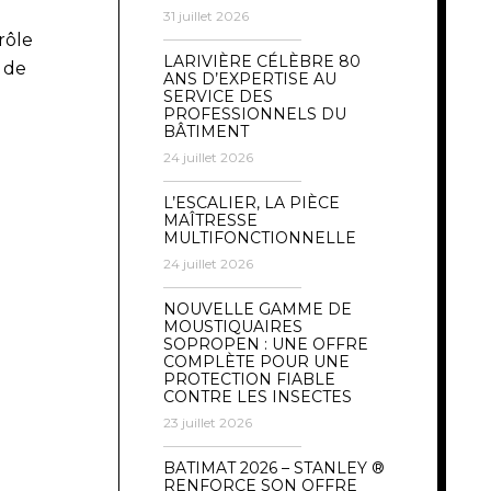
31 juillet 2026
rôle
LARIVIÈRE CÉLÈBRE 80
 de
ANS D’EXPERTISE AU
SERVICE DES
PROFESSIONNELS DU
BÂTIMENT
24 juillet 2026
L’ESCALIER, LA PIÈCE
MAÎTRESSE
MULTIFONCTIONNELLE
24 juillet 2026
NOUVELLE GAMME DE
MOUSTIQUAIRES
SOPROPEN : UNE OFFRE
COMPLÈTE POUR UNE
PROTECTION FIABLE
CONTRE LES INSECTES
23 juillet 2026
BATIMAT 2026 – STANLEY ®
RENFORCE SON OFFRE