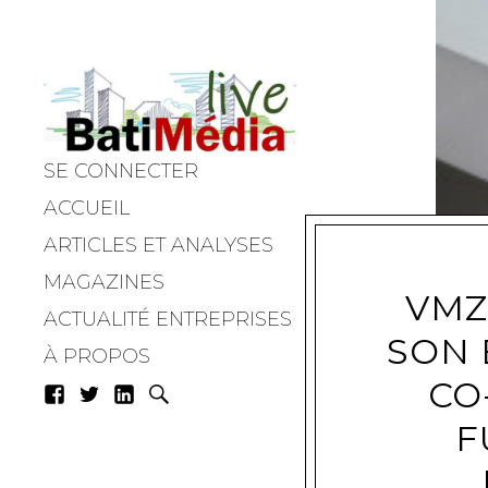
SE CONNECTER
Batimedialiv
ACCUEIL
ARTICLES ET ANALYSES
MAGAZINES
VMZ
ACTUALITÉ ENTREPRISES
SON 
À PROPOS
CO
F