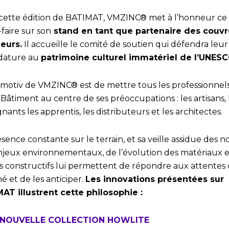
cette édition de BATIMAT, VMZINC® met à l’honneur ce
-faire sur son
stand en tant que partenaire des couvr
eurs.
Il accueille le comité de soutien qui défendra leur
dature au
patrimoine culturel immatériel de l’UNES
itmotiv de VMZINC® est de mettre tous les professionnels
e Bâtiment au centre de ses préoccupations : les artisans, 
nants les apprentis, les distributeurs et les architectes.
sence constante sur le terrain, et sa veille assidue des n
njeux environnementaux, de l’évolution des matériaux e
 constructifs lui permettent de répondre aux attentes
 et de les anticiper.
Les innovations présentées sur
AT illustrent cette philosophie :
 NOUVELLE COLLECTION HOWLITE