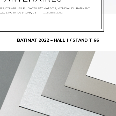
SES
,
COUVREURS
,
FIL D'ACTU BATIMAT 2022
,
MONDIAL DU BATIMENT
022
,
ZINC
BY
LARA GASQUET
11 OCTOBRE 2022
BATIMAT 2022 – HALL 1 / STAND T 66