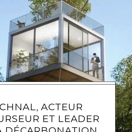
e
CHNAL, ACTEUR
URSEUR ET LEADER
A DÉCARBONATION