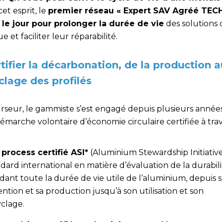
et esprit, le
premier réseau « Expert SAV Agréé TE
t le jour pour prolonger la durée de vie
des solutions 
 et faciliter leur réparabilité.
rtifier la décarbonation, de la production a
clage des profilés
rseur, le gammiste s’est engagé depuis plusieurs année
marche volontaire d’économie circulaire certifiée à trav
 process certifié ASI*
(Aluminium Stewardship Initiative)
dard international en matière d’évaluation de la durabil
ant toute la durée de vie utile de l’aluminium, depuis 
ntion et sa production jusqu’à son utilisation et son
yclage.