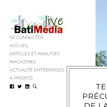
SE CONNECTER
Batimedialiv
ACCUEIL
ARTICLES ET ANALYSES
MAGAZINES
ACTUALITÉ ENTREPRISES
À PROPOS
TE
PRÉC
DE L