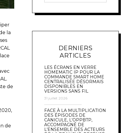
ciper
de la
ses
DERNIERS
RCAL
ARTICLES
lace
LES ÉCRANS EN VERRE
 avec
HOMEMATIC IP POUR LA
COMMANDE SMART HOME
AL.
CENTRALISÉE DÉSORMAIS
DISPONIBLES EN
ste de
VERSIONS SANS FIL
31 juillet 2026
2020,
FACE À LA MULTIPLICATION
DES ÉPISODES DE
CANICULE, L’OPPBTP,
ACCOMPAGNÉ DE
en de
L’ENSEMBLE DES ACTEURS