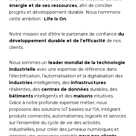
énergie et de ses ressources
, afin de concilier
progrès et développement durable. Nous nommons
cette ambition :
Life Is On
.
Notre mission est d’être le partenaire de confiance
du
développement durable et de l’efficacité
de nos
clients.
Nous sommes un
leader mondial de la technologie
industrielle
avec une expertise de référence dans
l’électrification, l’automatisation et la digitalisation des
industries
intelligentes, des
infrastructures
résilientes, des
centres de données
durables, des
bâtiments
intelligents et des
maisons
intuitives.
Grâce à notre profonde expertise métier, nous
proposons des solutions IoT basées sur l’IA, intégrant
produits connectés, automatismes, logiciels et services
sur l’ensemble du cycle de vie des activités
industrielles, pour créer des jumeaux numériques et
générer une croissance rentable
pour nos clients
.