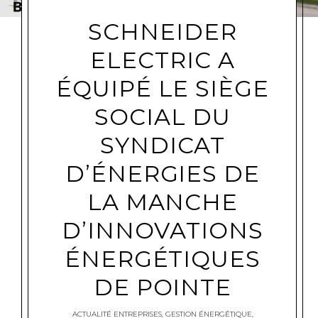
SCHNEIDER
ELECTRIC A
ÉQUIPÉ LE SIÈGE
SOCIAL DU
SYNDICAT
D’ÉNERGIES DE
LA MANCHE
D’INNOVATIONS
ÉNERGÉTIQUES
DE POINTE
ACTUALITÉ ENTREPRISES
,
GESTION ÉNERGÉTIQUE
,