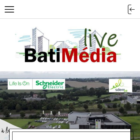
Batimedialiv