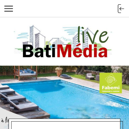
Batimedialiv