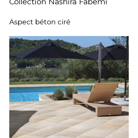
Collection Nashira Fabemi
Aspect béton ciré