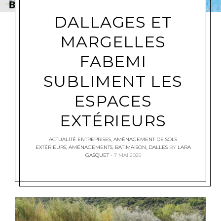
DALLAGES ET
MARGELLES
FABEMI
SUBLIMENT LES
ESPACES
EXTÉRIEURS
ACTUALITÉ ENTREPRISES
,
AMÉNAGEMENT DE SOLS
EXTÉRIEURS
,
AMÉNAGEMENTS
,
BATIMAISON
,
DALLES
BY
LARA
GASQUET
7 MAI 2025