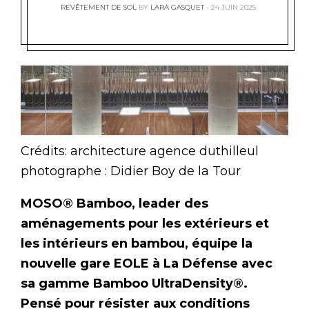
REVÊTEMENT DE SOL
BY
LARA GASQUET
24 JUIN 2025
Crédits: architecture agence duthilleul
photographe : Didier Boy de la Tour
MOSO® Bamboo, leader des
aménagements pour les extérieurs et
les intérieurs en bambou, équipe la
nouvelle gare EOLE à La Défense avec
sa gamme Bamboo UltraDensity®.
Pensé pour résister aux conditions