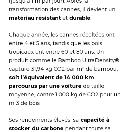
(jusqu’à 1 m par jour). Après la
transformation des cannes, il devient un
matériau résistant
et
durable
.
Chaque année, les cannes récoltées ont
entre 4 et 5 ans, tandis que les bois
tropicaux ont entre 60 et 80 ans. Un
produit comme le Bamboo UltraDensity®
capture 31,94 kg CO2 par m² de bambou,
soit l’équivalent de 14 000 km
parcourus par une voiture
de taille
moyenne, contre 1 000 kg de CO2 pour un
m 3 de bois.
Ses rendements élevés, sa
capacité à
stocker du carbone
pendant toute sa