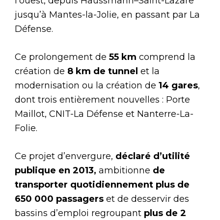
l’ouest, depuis Haussmann–Saint-Lazare
jusqu’à Mantes-la-Jolie, en passant par La
Défense.
Ce prolongement de
55 km
comprend la
création de
8 km de tunnel
et la
modernisation ou la création de
14 gares
,
dont trois entièrement nouvelles : Porte
Maillot, CNIT-La Défense et Nanterre-La-
Folie.
Ce projet d’envergure,
déclaré d’utilité
publique en 2013,
ambitionne
de
transporter quotidiennement plus de
650 000 passagers
et de desservir des
bassins d’emploi regroupant
plus de 2