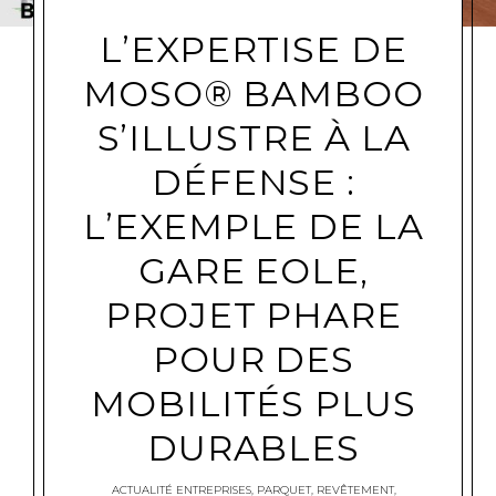
L’EXPERTISE DE
MOSO® BAMBOO
S’ILLUSTRE À LA
DÉFENSE :
L’EXEMPLE DE LA
GARE EOLE,
PROJET PHARE
POUR DES
MOBILITÉS PLUS
DURABLES
ACTUALITÉ ENTREPRISES
,
PARQUET
,
REVÊTEMENT
,