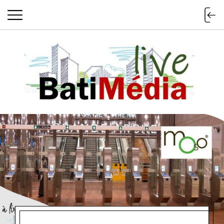
Batimedialiv