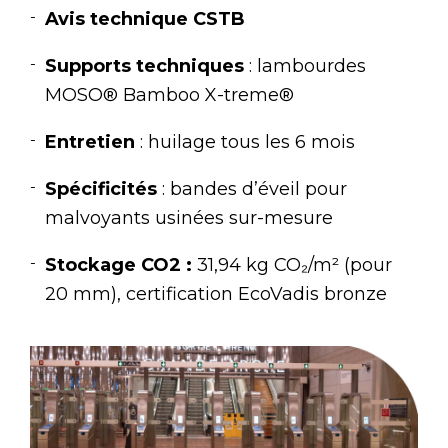
Avis technique CSTB
Supports techniques
: lambourdes
MOSO® Bamboo X-treme®
Entretien
: huilage tous les 6 mois
Spécificités
: bandes d’éveil pour
malvoyants usinées sur-mesure
Stockage CO2 :
31,94 kg CO₂/m² (pour
20 mm), certification EcoVadis bronze