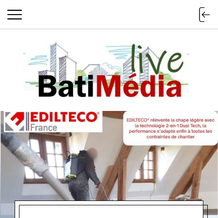
Batimedialiv