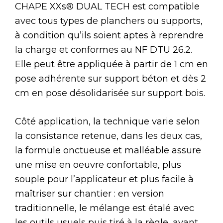
CHAPE XXs® DUAL TECH est compatible
avec tous types de planchers ou supports,
à condition qu’ils soient aptes à reprendre
la charge et conformes au NF DTU 26.2.
Elle peut être appliquée à partir de 1 cm en
pose adhérente sur support béton et dès 2
cm en pose désolidarisée sur support bois.
Côté application, la technique varie selon
la consistance retenue, dans les deux cas,
la formule onctueuse et malléable assure
une mise en oeuvre confortable, plus
souple pour l’applicateur et plus facile à
maîtriser sur chantier : en version
traditionnelle, le mélange est étalé avec
les outils usuels puis tiré à la règle, avant