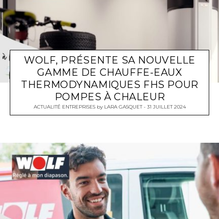
WOLF, PRÉSENTE SA NOUVELLE
GAMME DE CHAUFFE-EAUX
THERMODYNAMIQUES FHS POUR
POMPES À CHALEUR
ACTUALITÉ ENTREPRISES
by
LARA GASQUET
31 JUILLET 2024