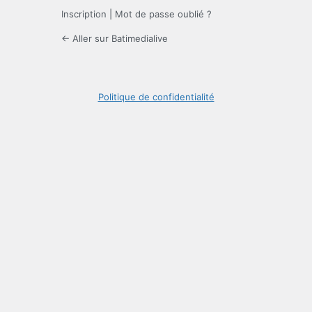
Inscription
|
Mot de passe oublié ?
← Aller sur Batimedialive
Politique de confidentialité