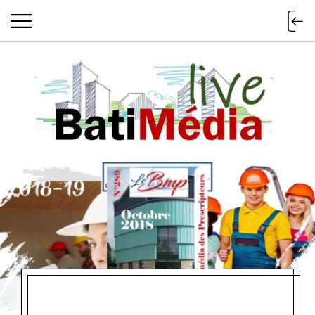
Batimedialiv