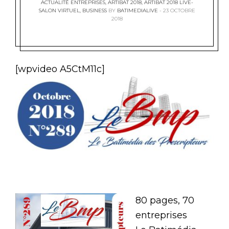
ACTUALITÉ ENTREPRISES
,
ARTIBAT 2018
,
ARTIBAT 2018 LIVE-
SALON VIRTUEL
,
BUSINESS
BY
BATIMEDIALIVE
23 OCTOBRE
2018
[wpvideo A5CtM11c]
80 pages, 70
entreprises