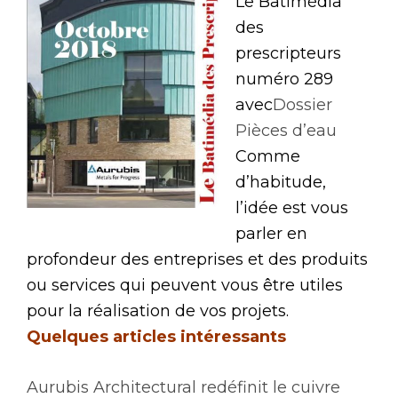
Le Batimédia
des
prescripteurs
numéro 289
avec
D
ossier
Pièces d’eau
Comme
d’habitude,
l’idée est vous
parler en
profondeur des entreprises et des produits
ou services qui peuvent vous être utiles
pour la réalisation de vos projets.
Quelques articles intéressants
Aurubis Architectural redéfinit le cuivre