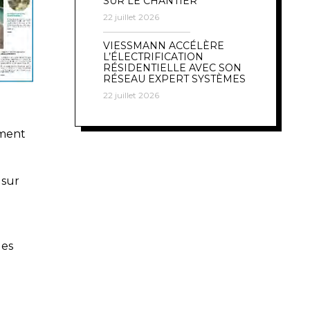
SUR LE CHANTIER
22 juillet 2026
VIESSMANN ACCÉLÈRE
L’ÉLECTRIFICATION
RÉSIDENTIELLE AVEC SON
RÉSEAU EXPERT SYSTÈMES
22 juillet 2026
ement
 sur
les