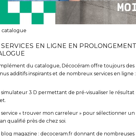
e catalogue
 SERVICES EN LIGNE EN PROLONGEMENT
ALOGUE
mplément du catalogue, Décocéram offre toujours des
us additifs inspirants et de nombreux services en ligne 
 simulateur 3 D permettant de pré-visualiser le résultat
et.
 service « trouver mon carreleur » pour sélectionner un
san qualifié près de chez soi.
n blog magazine : decoceram.fr donnant de nombreuses