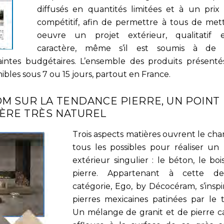
diffusés en quantités limitées et à un prix
compétitif, afin de permettre à tous de met
oeuvre un projet extérieur, qualitatif
caractère, même s’il est soumis à de f
aintes budgétaires. L’ensemble des produits présenté
ibles sous 7 ou 15 jours, partout en France.
M SUR LA TENDANCE PIERRE, UN POINT
ÈRE TRÈS NATUREL
Trois aspects matières ouvrent le ch
tous les possibles pour réaliser un 
extérieur singulier : le béton, le boi
pierre. Appartenant à cette der
catégorie, Ego, by Décocéram, s’inspi
pierres mexicaines patinées par le 
Un mélange de granit et de pierre ca