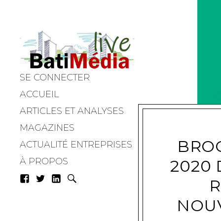
SE CONNECTER
Batimedialiv
ACCUEIL
ARTICLES ET ANALYSES
MAGAZINES
BRO
ACTUALITÉ ENTREPRISES
À PROPOS
2020
R
NOUV