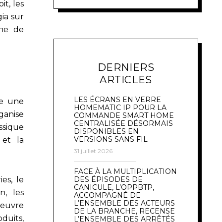
it, les
ia sur
gne de
DERNIERS
ARTICLES
LES ÉCRANS EN VERRE
te une
HOMEMATIC IP POUR LA
ganise
COMMANDE SMART HOME
CENTRALISÉE DÉSORMAIS
assique
DISPONIBLES EN
VERSIONS SANS FIL
 et la
31 juillet 2026
FACE À LA MULTIPLICATION
es, le
DES ÉPISODES DE
CANICULE, L’OPPBTP,
n, les
ACCOMPAGNÉ DE
L’ENSEMBLE DES ACTEURS
oeuvre
DE LA BRANCHE, RECENSE
duits,
L’ENSEMBLE DES ARRÊTÉS