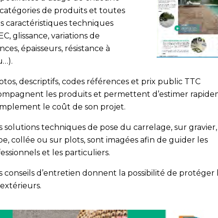
catégories de produits et toutes
s caractéristiques techniques
C, glissance, variations de
ces, épaisseurs, résistance à
u…).
otos, descriptifs, codes références et prix public TTC
ompagnent les produits et permettent d’estimer rapid
implement le coût de son projet.
s solutions techniques de pose du carrelage, sur gravier,
e, collée ou sur plots, sont imagées afin de guider les
essionnels et les particuliers.
s conseils d’entretien donnent la possibilité de protéger 
 extérieurs.