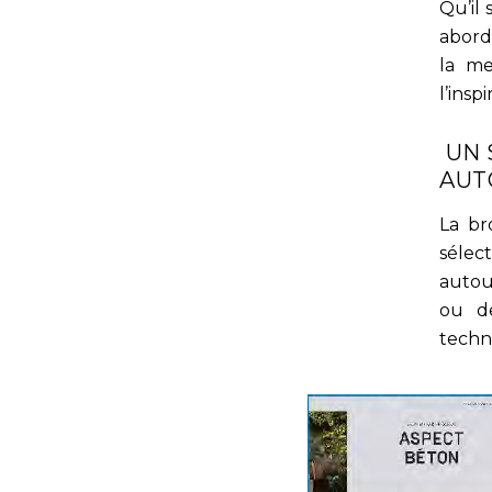
Qu’il 
abord
la me
l’ins
UN 
AUT
La br
sélec
autour
ou de
techn