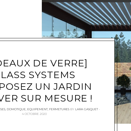
e
DEAUX DE VERRE]
LASS SYSTEMS
POSEZ UN JARDIN
VER SUR MESURE !
SES
,
DOMOTIQUE
,
EQUIPEMENT
,
FERMETURES
BY
LARA GASQUET
4 OCTOBRE 2020