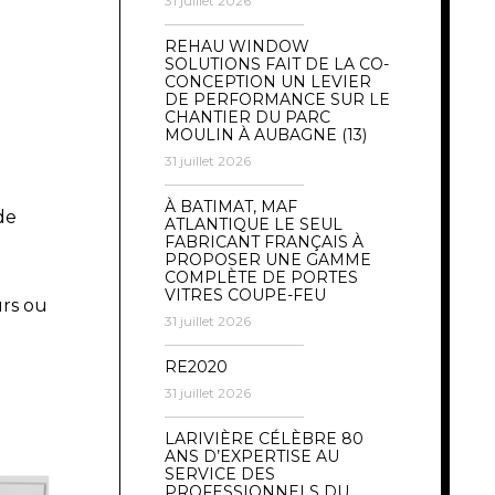
31 juillet 2026
REHAU WINDOW
SOLUTIONS FAIT DE LA CO-
CONCEPTION UN LEVIER
DE PERFORMANCE SUR LE
CHANTIER DU PARC
MOULIN À AUBAGNE (13)
31 juillet 2026
À BATIMAT, MAF
de
ATLANTIQUE LE SEUL
FABRICANT FRANÇAIS À
PROPOSER UNE GAMME
COMPLÈTE DE PORTES
VITRES COUPE-FEU
urs ou
31 juillet 2026
RE2020
31 juillet 2026
LARIVIÈRE CÉLÈBRE 80
ANS D’EXPERTISE AU
SERVICE DES
PROFESSIONNELS DU