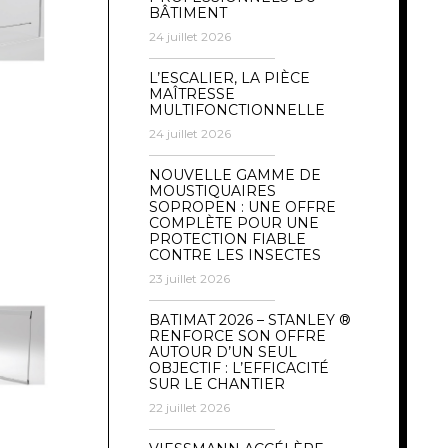
BÂTIMENT
24 juillet 2026
L’ESCALIER, LA PIÈCE
MAÎTRESSE
MULTIFONCTIONNELLE
24 juillet 2026
NOUVELLE GAMME DE
MOUSTIQUAIRES
SOPROPEN : UNE OFFRE
COMPLÈTE POUR UNE
PROTECTION FIABLE
CONTRE LES INSECTES
23 juillet 2026
BATIMAT 2026 – STANLEY ®
RENFORCE SON OFFRE
AUTOUR D’UN SEUL
OBJECTIF : L’EFFICACITÉ
SUR LE CHANTIER
22 juillet 2026