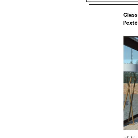
Glass
l’ext