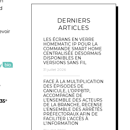
on
id
DERNIERS
ARTICLES
evoir
LES ÉCRANS EN VERRE
HOMEMATIC IP POUR LA
COMMANDE SMART HOME
CENTRALISÉE DÉSORMAIS
DISPONIBLES EN
VERSIONS SANS FIL
31 juillet 2026
FACE À LA MULTIPLICATION
é
DES ÉPISODES DE
CANICULE, L’OPPBTP,
ACCOMPAGNÉ DE
L’ENSEMBLE DES ACTEURS
35°
DE LA BRANCHE, RECENSE
L’ENSEMBLE DES ARRÊTÉS
PRÉFECTORAUX AFIN DE
FACILITER L’ACCÈS À
L’INFORMATION