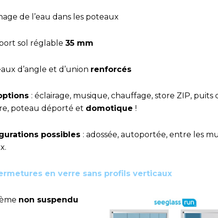
inage de l’eau dans les poteaux
port sol réglable
35 mm
eaux d’angle et d’union
renforcés
options
: éclairage, musique, chauffage, store ZIP, puits 
re, poteau déporté et
domotique
!
gurations possibles
: adossée, autoportée, entre les m
x.
ermetures en verre sans profils verticaux
tème
non suspendu