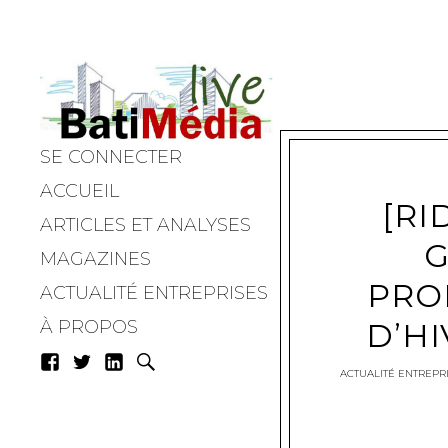
SE CONNECTER
Batimedialiv
ACCUEIL
[RI
ARTICLES ET ANALYSES
G
MAGAZINES
PRO
ACTUALITÉ ENTREPRISES
D’HI
À PROPOS
ACTUALITÉ ENTREPRI