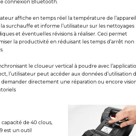
e connexion Bluetooth.
cateur affiche en temps réel la température de l’apparei
 la surchauffe et informe l’utilisateur sur les nettoyages
iques et éventuelles révisions à réaliser. Ceci permet
miser la productivité en réduisant les temps d’arrêt non
s.
chronisant le cloueur vertical à poudre avec l’applicatio
t, l’utilisateur peut accéder aux données d’utilisation 
il, demander directement une réparation ou encore visio
toriels
 capacité de 40 clous,
9 est un outil