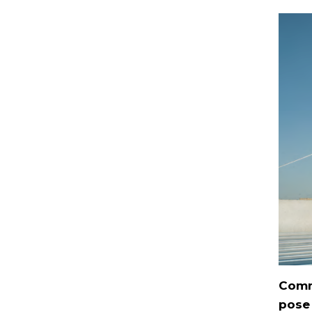
Comme
pose 