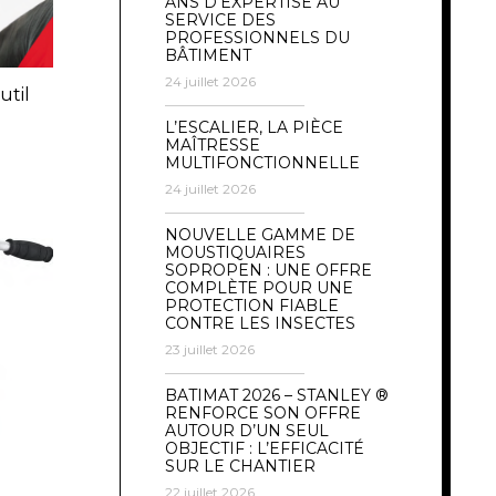
ANS D’EXPERTISE AU
SERVICE DES
PROFESSIONNELS DU
BÂTIMENT
24 juillet 2026
util
L’ESCALIER, LA PIÈCE
MAÎTRESSE
MULTIFONCTIONNELLE
24 juillet 2026
NOUVELLE GAMME DE
MOUSTIQUAIRES
SOPROPEN : UNE OFFRE
COMPLÈTE POUR UNE
PROTECTION FIABLE
CONTRE LES INSECTES
23 juillet 2026
BATIMAT 2026 – STANLEY ®
RENFORCE SON OFFRE
AUTOUR D’UN SEUL
OBJECTIF : L’EFFICACITÉ
SUR LE CHANTIER
22 juillet 2026