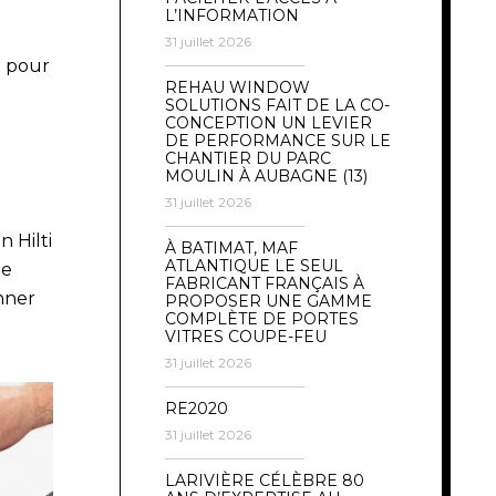
L’INFORMATION
31 juillet 2026
l pour
REHAU WINDOW
SOLUTIONS FAIT DE LA CO-
CONCEPTION UN LEVIER
DE PERFORMANCE SUR LE
CHANTIER DU PARC
MOULIN À AUBAGNE (13)
31 juillet 2026
n Hilti
À BATIMAT, MAF
ATLANTIQUE LE SEUL
de
FABRICANT FRANÇAIS À
nner
PROPOSER UNE GAMME
COMPLÈTE DE PORTES
VITRES COUPE-FEU
31 juillet 2026
RE2020
31 juillet 2026
LARIVIÈRE CÉLÈBRE 80