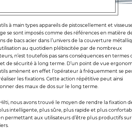
tils à main types appareils de pistoscellement et visseus
ge se sont imposés comme des références en matière d
ons de bacs acier dans l’univers de la couverture métalli
utilisation au quotidien plébiscitée par de nombreux
ateurs, n’est toutefois pas sans conséquences en termes 
 et de sécurité à long terme. D’un point de vue ergonom
utils amènent en effet l’opérateur à fréquemment se p
éaliser les fixations. Cette action répétitive peut ainsi
ionner des maux de dos sur le long terme.
ilti, nous avons trouvé le moyen de rendre la fixation d
plus intelligente, plus sûre, plus rapide et plus confortab
n permettant aux utilisateurs d’être plus productifs sur
ers.