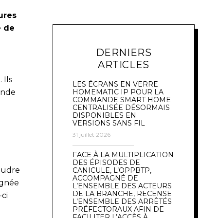
ures
e de
DERNIERS
ARTICLES
 Ils
LES ÉCRANS EN VERRE
HOMEMATIC IP POUR LA
ande
COMMANDE SMART HOME
CENTRALISÉE DÉSORMAIS
DISPONIBLES EN
VERSIONS SANS FIL
31 juillet 2026
FACE À LA MULTIPLICATION
DES ÉPISODES DE
poudre
CANICULE, L’OPPBTP,
ACCOMPAGNÉ DE
oignée
L’ENSEMBLE DES ACTEURS
DE LA BRANCHE, RECENSE
ci
L’ENSEMBLE DES ARRÊTÉS
PRÉFECTORAUX AFIN DE
FACILITER L’ACCÈS À