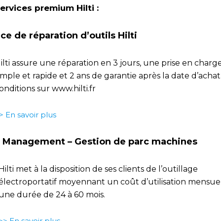
ervices premium Hilti :
ce de réparation d’outils Hilti
ilti assure une réparation en 3 jours, une prise en charg
imple et rapide et 2 ans de garantie après la date d’achat.
onditions sur www.hilti.fr
> En savoir plus
t Management – Gestion de parc machines
Hilti met à la disposition de ses clients de l’outillage
électroportatif moyennant un coût d’utilisation mensue
une durée de 24 à 60 mois.
>> En savoir plus