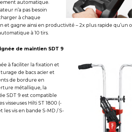
rement automatique.
isateur n’a pas besoin
charger à chaque
on et gagne ainsi en productivité – 2x plus rapide qu’un o
utomatique à 10 tirs.
ignée de maintien SDT 9
ée à faciliter la fixation et
uturage de bacs acier et
nts de bordure en
rture métallique, la
ée SDT 9 est compatible
es visseuses Hilti ST 1800 (-
t les vis en bande S-MD / S-