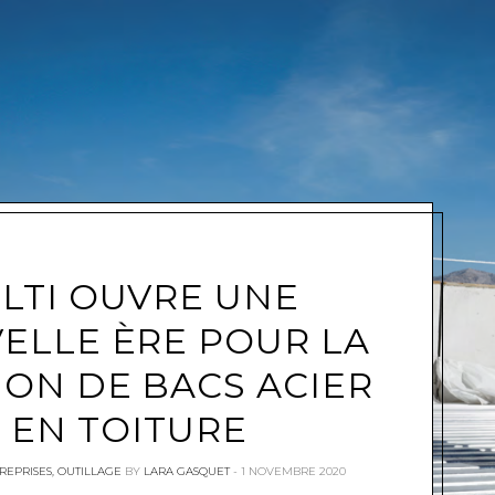
e
ILTI OUVRE UNE
ELLE ÈRE POUR LA
ION DE BACS ACIER
EN TOITURE
REPRISES
,
OUTILLAGE
BY
LARA GASQUET
1 NOVEMBRE 2020