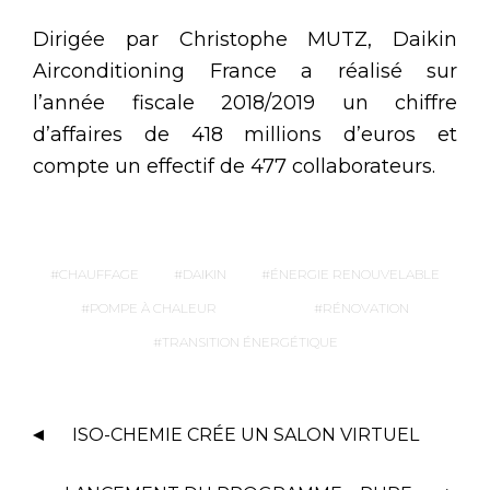
Dirigée par Christophe MUTZ, Daikin
Airconditioning France a réalisé sur
l’année fiscale 2018/2019 un chiffre
d’affaires de 418 millions d’euros et
compte un effectif de 477 collaborateurs.
CHAUFFAGE
DAIKIN
ÉNERGIE RENOUVELABLE
POMPE À CHALEUR
RÉNOVATION
TRANSITION ÉNERGÉTIQUE
ISO-CHEMIE CRÉE UN SALON VIRTUEL