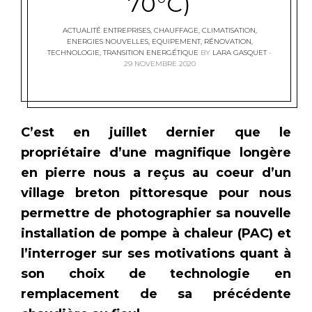
70°C)
ACTUALITÉ ENTREPRISES
,
CHAUFFAGE
,
CLIMATISATION
,
ENERGIES NOUVELLES
,
EQUIPEMENT
,
RÉNOVATION
,
TECHNOLOGIE
,
TRANSITION ENERGÉTIQUE
BY
LARA GASQUET
29 NOVEMBRE 2020
C’est en juillet dernier que le
propriétaire d’une magnifique longère
en pierre nous a reçus au coeur d’un
village breton pittoresque pour nous
permettre de photographier sa nouvelle
installation de pompe à chaleur (PAC) et
l’interroger sur ses motivations quant à
son choix de technologie en
remplacement de sa précédente