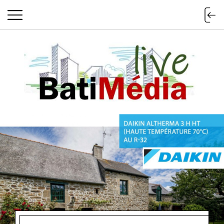
Batimedialiv