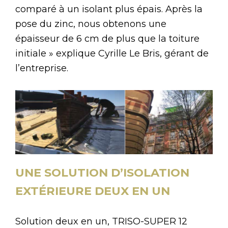
comparé à un isolant plus épais. Après la
pose du zinc, nous obtenons une
épaisseur de 6 cm de plus que la toiture
initiale » explique Cyrille Le Bris, gérant de
l’entreprise.
UNE SOLUTION D’ISOLATION
EXTÉRIEURE DEUX EN UN
Solution deux en un, TRISO-SUPER 12