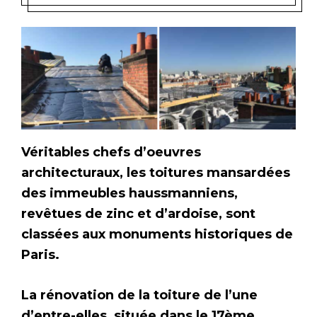
Véritables chefs d’oeuvres
architecturaux, les toitures mansardées
des immeubles haussmanniens,
revêtues de zinc et d’ardoise, sont
classées aux monuments historiques de
Paris.
La rénovation de la toiture de l’une
d’entre-elles, située dans le 17ème