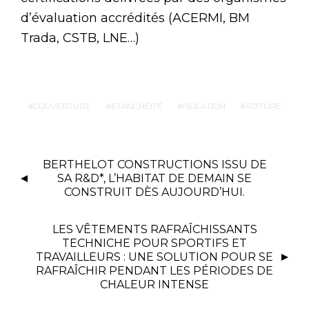
d’évaluation accrédités (ACERMI, BM
Trada, CSTB, LNE…)
COUVERTURE
ETANCHÉITÉ
ISOLATION
TOITURE
BERTHELOT CONSTRUCTIONS ISSU DE
SA R&D*, L’HABITAT DE DEMAIN SE
CONSTRUIT DÈS AUJOURD’HUI.
LES VÊTEMENTS RAFRAÎCHISSANTS
TECHNICHE POUR SPORTIFS ET
TRAVAILLEURS : UNE SOLUTION POUR SE
RAFRAÎCHIR PENDANT LES PÉRIODES DE
CHALEUR INTENSE