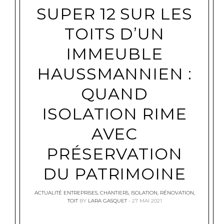
SUPER 12 SUR LES
TOITS D’UN
IMMEUBLE
HAUSSMANNIEN :
QUAND
ISOLATION RIME
AVEC
PRÉSERVATION
DU PATRIMOINE
ACTUALITÉ ENTREPRISES
,
CHANTIERS
,
ISOLATION
,
RÉNOVATION
,
TOIT
BY
LARA GASQUET
27 MAI 2021