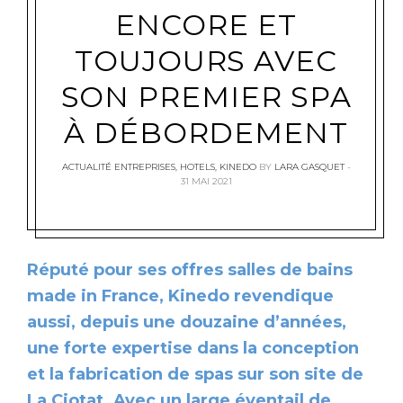
ENCORE ET
TOUJOURS AVEC
SON PREMIER SPA
À DÉBORDEMENT
ACTUALITÉ ENTREPRISES
,
HOTELS
,
KINEDO
BY
LARA GASQUET
31 MAI 2021
Réputé pour ses offres salles de bains
made in France, Kinedo revendique
aussi, depuis une douzaine d’années,
une forte expertise dans la conception
et la fabrication de spas sur son site de
La Ciotat. Avec un large éventail de