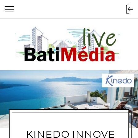
Batimedialiv
KINEDO INNOVE