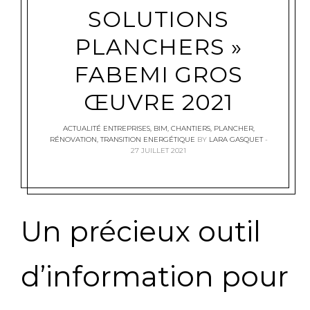
SOLUTIONS
PLANCHERS »
FABEMI GROS
ŒUVRE 2021
ACTUALITÉ ENTREPRISES
,
BIM
,
CHANTIERS
,
PLANCHER
,
RÉNOVATION
,
TRANSITION ENERGÉTIQUE
BY
LARA GASQUET
27 JUILLET 2021
Un précieux outil
d’information pour