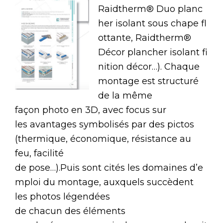
Raidtherm® Duo planc
her isolant sous chape fl
ottante, Raidtherm®
Décor plancher isolant fi
nition décor…). Chaque
montage est structuré
de la même
façon photo en 3D, avec focus sur
les avantages symbolisés par des pictos
(thermique, économique, résistance au
feu, facilité
de pose…).Puis sont cités les domaines d’e
mploi du montage, auxquels succèdent
les photos légendées
de chacun des éléments