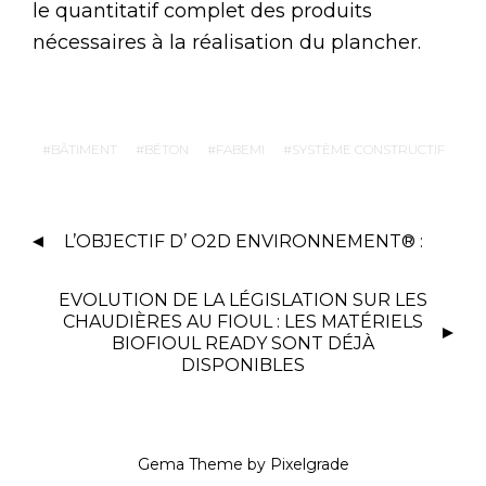
le quantitatif complet des produits
nécessaires à la réalisation du plancher.
BÂTIMENT
BÉTON
FABEMI
SYSTÈME CONSTRUCTIF
L’OBJECTIF D’ O2D ENVIRONNEMENT® :
EVOLUTION DE LA LÉGISLATION SUR LES
CHAUDIÈRES AU FIOUL : LES MATÉRIELS
BIOFIOUL READY SONT DÉJÀ
DISPONIBLES
Gema Theme
by
Pixelgrade