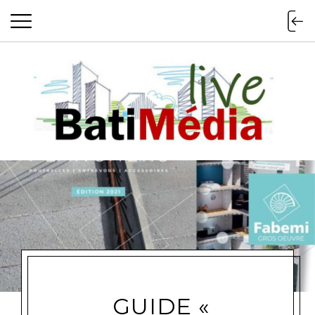
Batimedialiv
GUIDE «