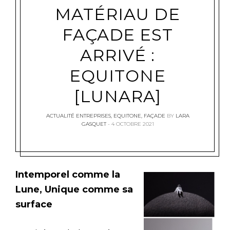
MATÉRIAU DE
FAÇADE EST
ARRIVÉ :
EQUITONE
[LUNARA]
ACTUALITÉ ENTREPRISES
,
EQUITONE
,
FAÇADE
BY
LARA
GASQUET
4 OCTOBRE 2021
Intemporel comme la
Lune, Unique comme sa
surface