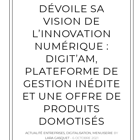
DÉVOILE SA
VISION DE
L’INNOVATION
NUMÉRIQUE :
DIGIT’AM,
PLATEFORME DE
GESTION INÉDITE
ET UNE OFFRE DE
PRODUITS
DOMOTISÉS
ACTUALITÉ ENTREPRISES
,
DIGITALISATION
,
MENUISERIE
BY
LARA GASQUET
6 OCTOBRE 2021