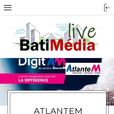
Batimedialiv
ATLANTEM