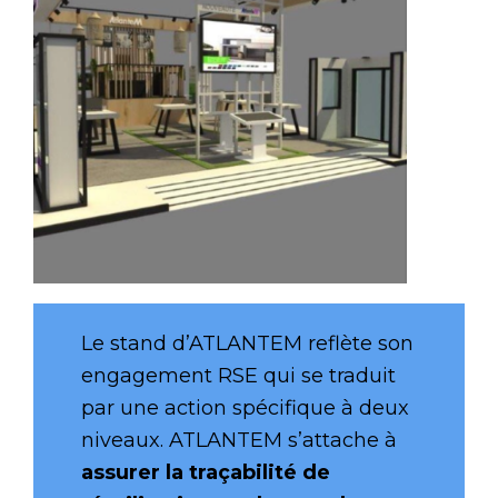
Le stand d’ATLANTEM reflète son
engagement RSE qui se traduit
par une action spécifique à deux
niveaux. ATLANTEM s’attache à
assurer la traçabilité de