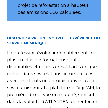
projet de reforestation à hauteur
des émissions CO2 calculées.
D
IGIT
’AM :
VIVRE UNE NOUVELLE EXPÉRIENCE DU
SERVICE NUMÉRIQUE
La profession évolue indéniablement : de
plus en plus d’informations sont
disponibles et nécessaires à l’artisan, que
ce soit dans ses relations commerciales
avec ses clients ou administratives avec
ses fournisseurs. La plateforme Digit’AM, la
première de ce type du marché, s’inscrit
dans la volonté d’ATLANTEM de renforcer