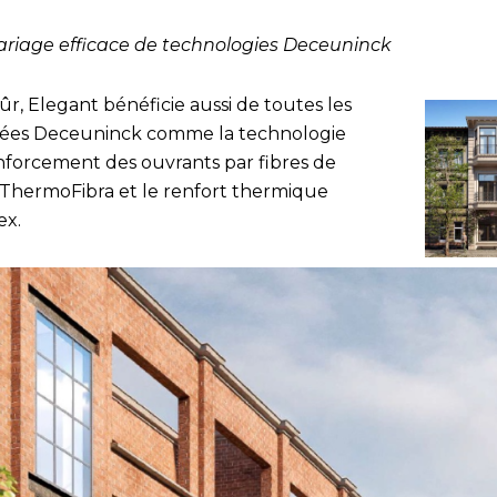
riage efficace de technologies Deceuninck
ûr, Elegant bénéficie aussi de toutes les
ées Deceuninck comme la technologie
nforcement des ouvrants par fibres de
 ThermoFibra et le renfort thermique
ex.