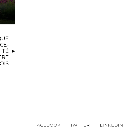
QUE
CE-
ITÉ
ÈRE
OIS
FACEBOOK
TWITTER
LINKEDIN