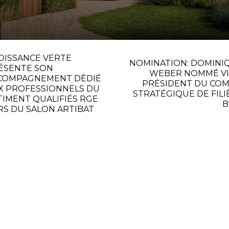
OISSANCE VERTE
NOMINATION: DOMINI
ÉSENTE SON
WEBER NOMMÉ VI
COMPAGNEMENT DÉDIÉ
PRÉSIDENT DU COM
X PROFESSIONNELS DU
STRATÉGIQUE DE FILI
TIMENT QUALIFIÉS RGE
B
RS DU SALON ARTIBAT