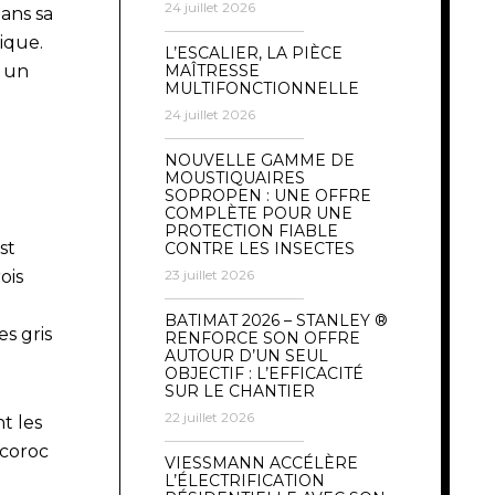
24 juillet 2026
dans sa
ique.
L’ESCALIER, LA PIÈCE
 un
MAÎTRESSE
MULTIFONCTIONNELLE
24 juillet 2026
NOUVELLE GAMME DE
MOUSTIQUAIRES
SOPROPEN : UNE OFFRE
COMPLÈTE POUR UNE
PROTECTION FIABLE
st
CONTRE LES INSECTES
ois
23 juillet 2026
BATIMAT 2026 – STANLEY ®
es gris
RENFORCE SON OFFRE
AUTOUR D’UN SEUL
OBJECTIF : L’EFFICACITÉ
SUR LE CHANTIER
22 juillet 2026
t les
écoroc
VIESSMANN ACCÉLÈRE
L’ÉLECTRIFICATION