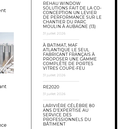
REHAU WINDOW
SOLUTIONS FAIT DE LA CO-
ent
CONCEPTION UN LEVIER
DE PERFORMANCE SUR LE
CHANTIER DU PARC
MOULIN À AUBAGNE (13)
31 juillet 2026
À BATIMAT, MAF
ATLANTIQUE LE SEUL
FABRICANT FRANÇAIS À
PROPOSER UNE GAMME
COMPLÈTE DE PORTES
VITRES COUPE-FEU
31 juillet 2026
ant
RE2020
31 juillet 2026
LARIVIÈRE CÉLÈBRE 80
ANS D’EXPERTISE AU
SERVICE DES
PROFESSIONNELS DU
BÂTIMENT
nce