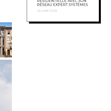
RÉSIDENTIELLE AVEC SON
RÉSEAU EXPERT SYSTÈMES
22 juillet 2026