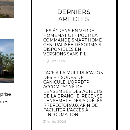
DERNIERS
ARTICLES
LES ÉCRANS EN VERRE
HOMEMATIC IP POUR LA
COMMANDE SMART HOME
CENTRALISÉE DÉSORMAIS
DISPONIBLES EN
VERSIONS SANS FIL
31 juillet 2026
FACE À LA MULTIPLICATION
DES ÉPISODES DE
CANICULE, L’OPPBTP,
ACCOMPAGNÉ DE
L’ENSEMBLE DES ACTEURS
prise
DE LA BRANCHE, RECENSE
L’ENSEMBLE DES ARRÊTÉS
ntes
PRÉFECTORAUX AFIN DE
FACILITER L’ACCÈS À
L’INFORMATION
31 juillet 2026