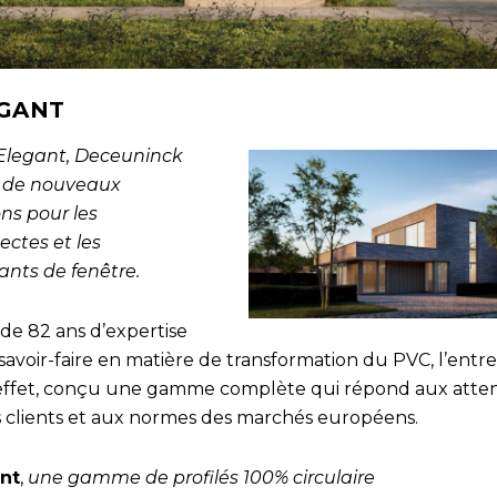
GANT
Elegant, Deceuninck
 de nouveaux
ns pour les
ectes et les
ants de fenêtre.
 de 82 ans d’expertise
savoir-faire en matière de transformation du PVC, l’entre
 effet, conçu une gamme complète qui répond aux atte
s clients et aux normes des marchés européens.
nt
,
une gamme de profilés 100% circulaire