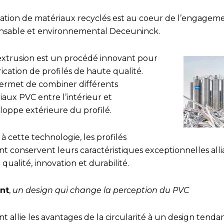
lisation de matériaux recyclés est au coeur de l’engagem
nsable et environnemental Deceuninck.
extrusion est un procédé innovant pour
rication de profilés de haute qualité.
permet de combiner différents
aux PVC entre l’intérieur et
loppe extérieure du profilé.
à cette technologie, les profilés
t conservent leurs caractéristiques exceptionnelles alli
qualité, innovation et durabilité.
nt
,
un design qui change la perception du PVC
t allie les avantages de la circularité à un design tenda