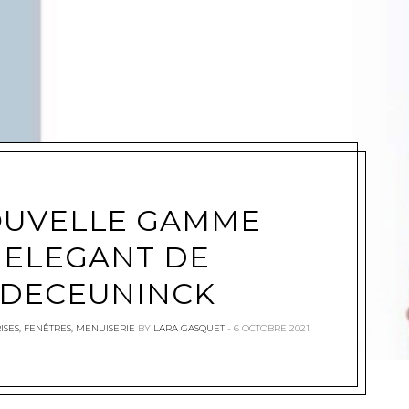
e
UVELLE GAMME
ELEGANT DE
DECEUNINCK
ISES
,
FENÊTRES
,
MENUISERIE
BY
LARA GASQUET
6 OCTOBRE 2021