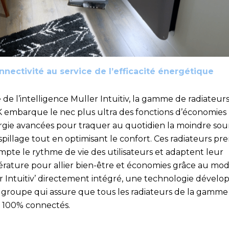
nnectivité au service de l’efficacité énergétique
de l’intelligence Muller Intuitiv, la gamme de radiateur
embarque le nec plus ultra des fonctions d’économies
rgie avancées pour traquer au quotidien la moindre sou
pillage tout en optimisant le confort. Ces radiateurs pr
mpte le rythme de vie des utilisateurs et adaptent leur
rature pour allier bien-être et économies grâce au mo
r Intuitiv’ directement intégré, une technologie dévelo
e groupe qui assure que tous les radiateurs de la gamme
t 100% connectés.