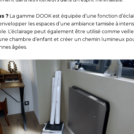
us ?
La gamme DOOK est équipée d’une fonction d’éclai
envelopper les espaces d’une ambiance tamisée à intens
ble. L’éclairage peut également être utilisé comme veill
une chambre d’enfant et créer un chemin lumineux pou
nnes âgées.