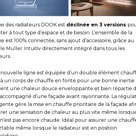
gne des radiateurs DOOK est
déclinée en 3 versions
po
ter à tout type d’espace et de besoin. L’ensemble de la
 est 100% connectée, sans ajout d’accessoire, grâce au
e Muller Intuitiv directement intégré dans tous les
eurs.
 nouvelle ligne est équipée d’un double élément chauf
 à un corps de chauffe en fonte pour une bonne inertie
ient une chaleur douce enveloppante et bien répartie d
 accompagné d’une façade avant rayonnante. La régula
igente gère la mise en chauffe prioritaire de la façade af
rer une sensation de chaleur au plus vite même lorsque
 n’est pas encore chaude. Idéal pour assurer une chauff
rtable même lorsque le radiateur est en position
édiaire.