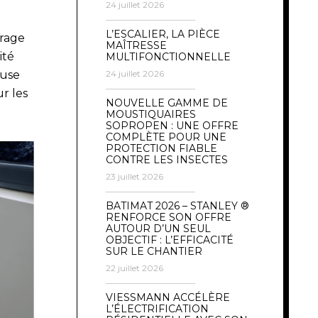
24 juillet 2026
L’ESCALIER, LA PIÈCE
rage
MAÎTRESSE
ité
MULTIFONCTIONNELLE
euse
24 juillet 2026
r les
NOUVELLE GAMME DE
MOUSTIQUAIRES
SOPROPEN : UNE OFFRE
COMPLÈTE POUR UNE
PROTECTION FIABLE
CONTRE LES INSECTES
23 juillet 2026
BATIMAT 2026 – STANLEY ®
RENFORCE SON OFFRE
AUTOUR D’UN SEUL
OBJECTIF : L’EFFICACITÉ
SUR LE CHANTIER
22 juillet 2026
VIESSMANN ACCÉLÈRE
L’ÉLECTRIFICATION