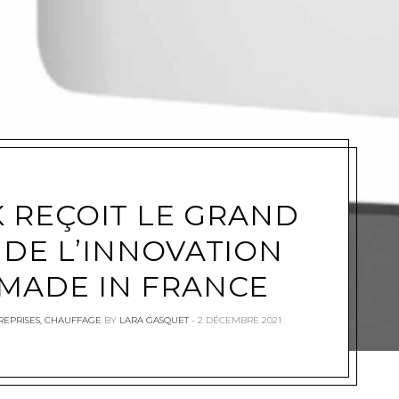
e
 REÇOIT LE GRAND
 DE L’INNOVATION
MADE IN FRANCE
REPRISES
,
CHAUFFAGE
BY
LARA GASQUET
2 DÉCEMBRE 2021