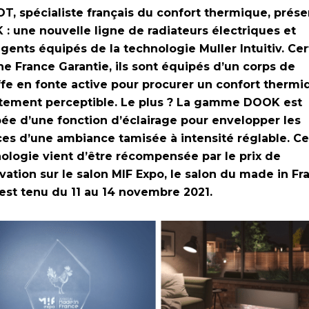
T, spécialiste français du confort thermique, prés
: une nouvelle ligne de radiateurs électriques et
ligents équipés de la technologie Muller Intuitiv. Cer
ne France Garantie, ils sont équipés d’un corps de
fe en fonte active pour procurer un confort thermi
tement perceptible. Le plus ? La gamme DOOK est
ée d’une fonction d’éclairage pour envelopper les
es d’une ambiance tamisée à intensité réglable. Ce
ologie vient d’être récompensée par le prix de
ovation sur le salon MIF Expo, le salon du made in Fr
’est tenu du 11 au 14 novembre 2021.