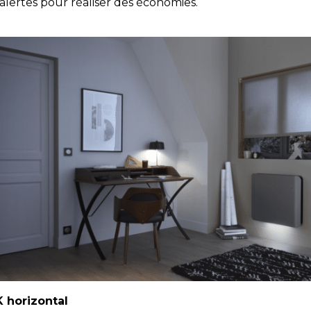
alertes pour réaliser des économies.
 horizontal