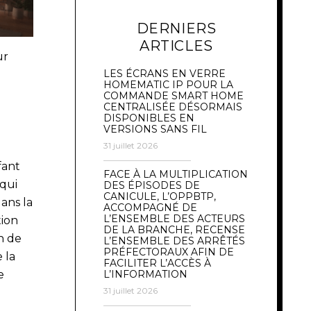
DERNIERS
ARTICLES
ur
LES ÉCRANS EN VERRE
HOMEMATIC IP POUR LA
COMMANDE SMART HOME
CENTRALISÉE DÉSORMAIS
DISPONIBLES EN
VERSIONS SANS FIL
31 juillet 2026
fant
FACE À LA MULTIPLICATION
 qui
DES ÉPISODES DE
CANICULE, L’OPPBTP,
ans la
ACCOMPAGNÉ DE
L’ENSEMBLE DES ACTEURS
tion
DE LA BRANCHE, RECENSE
in de
L’ENSEMBLE DES ARRÊTÉS
PRÉFECTORAUX AFIN DE
 la
FACILITER L’ACCÈS À
e
L’INFORMATION
31 juillet 2026