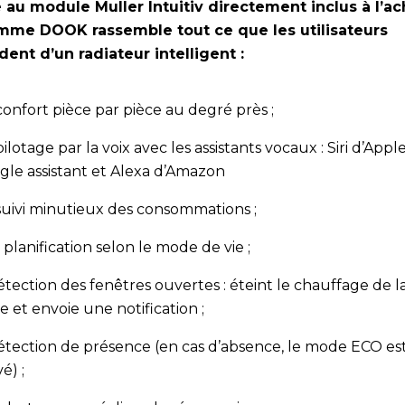
 au module Muller Intuitiv directement inclus à l’ach
mme DOOK rassemble tout ce que les utilisateurs
dent d’un radiateur intelligent :
onfort pièce par pièce au degré près ;
ilotage par la voix avec les assistants vocaux : Siri d’Apple
gle assistant et Alexa d’Amazon
suivi minutieux des consommations ;
planification selon le mode de vie ;
étection des fenêtres ouvertes : éteint le chauffage de l
e et envoie une notification ;
étection de présence (en cas d’absence, le mode ECO es
vé) ;