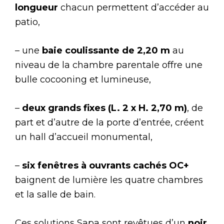
longueur
chacun permettent d’accéder au
patio,
– une
baie coulissante de 2,20 m
au
niveau de la chambre parentale offre une
bulle cocooning et lumineuse,
–
deux grands fixes (L. 2 x H. 2,70 m)
, de
part et d’autre de la porte d’entrée, créent
un hall d’accueil monumental,
–
six fenêtres à ouvrants cachés OC+
baignent de lumière les quatre chambres
et la salle de bain.
Ces solutions Sapa sont revêtues d’un
noir