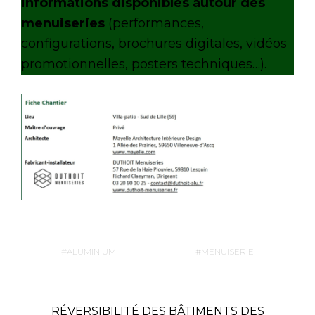
informations disponibles autour des
menuiseries
(performances,
configurations, brochures digitales, vidéos
promotionnelles, posters techniques…).
ALUMINIUM
MENUISERIE
RÉVERSIBILITÉ DES BÂTIMENTS DES