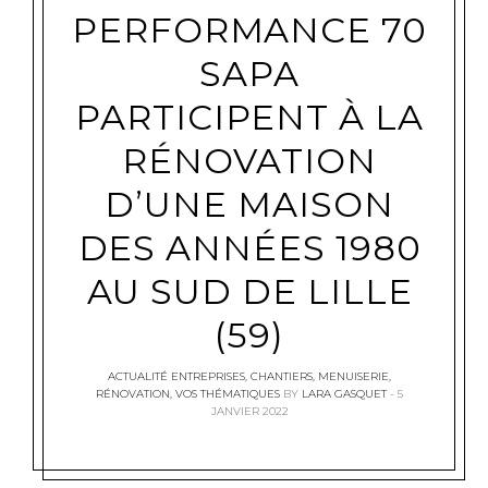
PERFORMANCE 70
SAPA
PARTICIPENT À LA
RÉNOVATION
D’UNE MAISON
DES ANNÉES 1980
AU SUD DE LILLE
(59)
ACTUALITÉ ENTREPRISES
,
CHANTIERS
,
MENUISERIE
,
RÉNOVATION
,
VOS THÉMATIQUES
BY
LARA GASQUET
5
JANVIER 2022