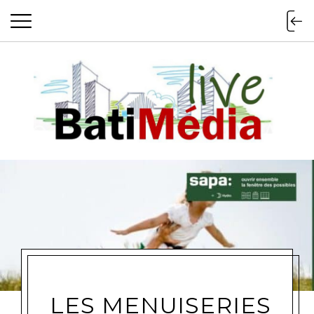
Batimedialiv
LES MENUISERIES