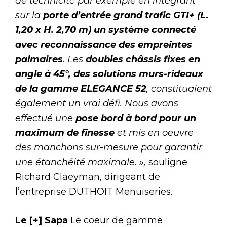
de technicité par exemple en intégrant
sur la
porte d’entrée grand trafic GTI+ (L.
1,20 x H. 2,70 m) un système connecté
avec reconnaissance des empreintes
palmaires
. Les
doubles châssis fixes en
angle à 45°, des solutions murs-rideaux
de la gamme ELEGANCE 52
, constituaient
également un vrai défi. Nous avons
effectué une
pose bord à bord pour un
maximum de finesse
et mis en oeuvre
des manchons sur-mesure pour garantir
une étanchéité maximale. »,
souligne
Richard Claeyman, dirigeant de
l’entreprise DUTHOIT Menuiseries.
Le [+] Sapa
Le coeur de gamme