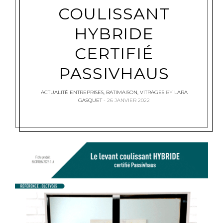
COULISSANT
HYBRIDE
CERTIFIÉ
PASSIVHAUS
ACTUALITÉ ENTREPRISES
,
BATIMAISON
,
VITRAGES
BY
LARA
GASQUET
26 JANVIER 2022