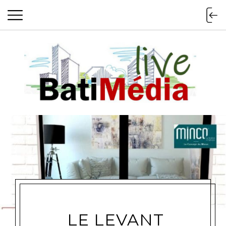
Batimedialiv
LE LEVANT