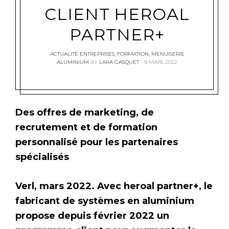
CLIENT HEROAL
PARTNER+
ACTUALITÉ ENTREPRISES
,
FORMATION
,
MENUISERIE
ALUMINIUM
BY
LARA GASQUET
9 MARS 2022
Des offres de marketing, de
recrutement et de formation
personnalisé pour les partenaires
spécialisés
Verl, mars 2022. Avec heroal partner+, le
fabricant de systèmes en aluminium
propose depuis février 2022 un