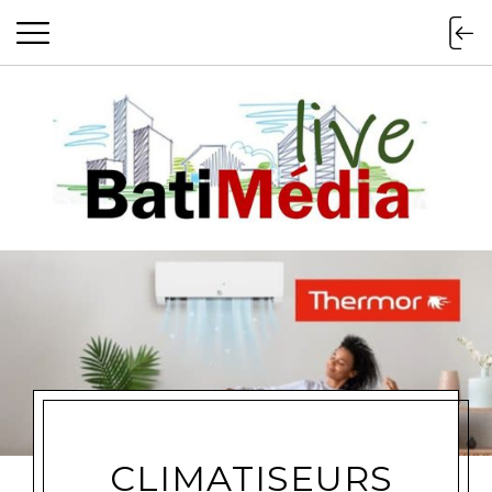
Batimedialiv
CLIMATISEURS