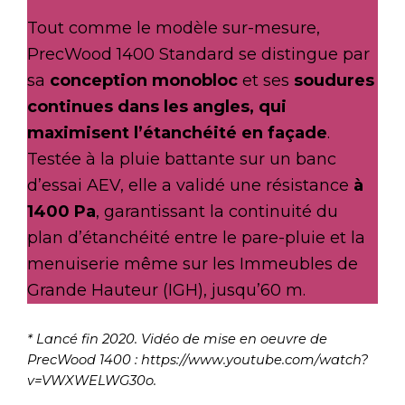
Tout comme le modèle sur-mesure,
PrecWood 1400 Standard se distingue par
sa
conception monobloc
et ses
soudures
continues dans les angles, qui
maximisent l’étanchéité en façade
.
Testée à la pluie battante sur un banc
d’essai AEV, elle a validé une résistance
à
1400 Pa
, garantissant la continuité du
plan d’étanchéité entre le pare-pluie et la
menuiserie même sur les Immeubles de
Grande Hauteur (IGH), jusqu’60 m.
* Lancé fin 2020. Vidéo de mise en oeuvre de
PrecWood 1400 : https://www.youtube.com/watch?
v=VWXWELWG30o.