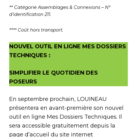
** Catégorie Assemblages & Connexions – N°
d’identification 211.
**** Coût hors transport.
N
OUVEL OUTIL EN LIGNE
M
ES
D
OSSIERS
T
ECHNIQUES
:
SIMPLIFIER LE QUOTIDIEN DES
POSEURS
En septembre prochain, LOUINEAU
présentera en avant-première son nouvel
outil en ligne Mes Dossiers Techniques. Il
sera accessible gratuitement depuis la
page d’accueil du site internet