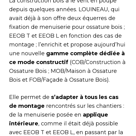
La construction bois a le vent en poupe
depuis quelques années. LOUINEAU, qui
avait déjà à son offre deux équerres de
fixation de menuiserie pour ossature bois ;
EEOB T et EEOB L en fonction des cas de
montage ; l’enrichit et propose aujourd’hui
une nouvelle
gamme complète dédiée à
ce mode constructif
(COB/Construction à
Ossature Bois ; MOB/Maison à Ossature
Bois et FOB/Façade à Ossature Bois).
Elle permet de
s’adapter à tous les cas
de montage
rencontrés sur les chantiers :
de la menuiserie posée en
applique
intérieure
, comme il était déjà possible
avec EEOB T et EEOB L, en passant par la