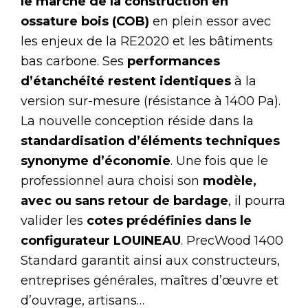
le marché de la construction en
ossature bois (COB)
en plein essor avec
les enjeux de la RE2020 et les bâtiments
bas carbone. Ses
performances
d’étanchéité restent identiques
à la
version sur-mesure (résistance à 1400 Pa).
La nouvelle conception réside dans la
standardisation d’éléments techniques
synonyme d’économie
. Une fois que le
professionnel aura choisi son
modèle,
avec ou sans retour de bardage
, il pourra
valider les
cotes prédéfinies dans le
configurateur LOUINEAU
. PrecWood 1400
Standard garantit ainsi aux constructeurs,
entreprises générales, maîtres d’œuvre et
d’ouvrage, artisans…