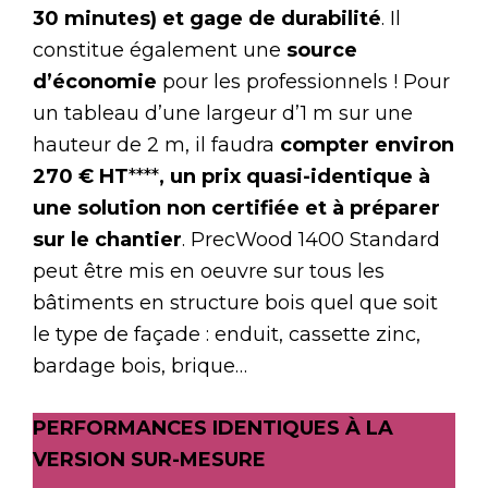
30 minutes) et gage de durabilité
. Il
constitue également une
source
d’économie
pour les professionnels ! Pour
un tableau d’une largeur d’1 m sur une
hauteur de 2 m, il faudra
compter environ
270 € HT
****
, un prix quasi-identique à
une solution non certifiée et à préparer
sur le chantier
. PrecWood 1400 Standard
peut être mis en oeuvre sur tous les
bâtiments en structure bois quel que soit
le type de façade : enduit, cassette zinc,
bardage bois, brique…
PERFORMANCES IDENTIQUES À LA
VERSION SUR-MESURE