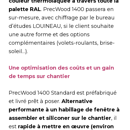
couleur thermolaquée à travers toute la
palette RAL
. PrecWood 1400 passera en
sur-mesure, avec chiffrage par le bureau
d’études LOUINEAU, si le client souhaite
une autre forme et des options
complémentaires (volets-roulants, brise-
soleil…).
Une optimisation des coûts et un gain
de temps sur chantier
PrecWood 1400 Standard est préfabriqué
et livré prêt à poser.
Alternative
performante à un habillage de fenêtre à
assembler et siliconer sur le chantier
, il
est
rapide à mettre en œuvre (environ