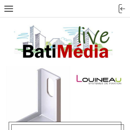
Batimedialiv