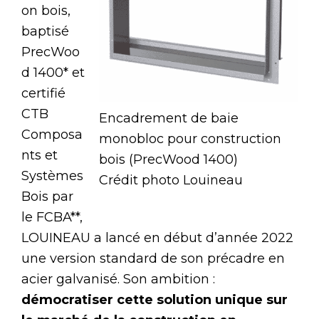
on bois,
baptisé
PrecWoo
d 1400* et
certifié
CTB
Encadrement de baie
Composa
monobloc pour construction
nts et
bois (PrecWood 1400)
Systèmes
Crédit photo Louineau
Bois par
le FCBA**,
LOUINEAU a lancé en début d’année 2022
une version standard de son précadre en
acier galvanisé. Son ambition :
démocratiser cette solution unique sur