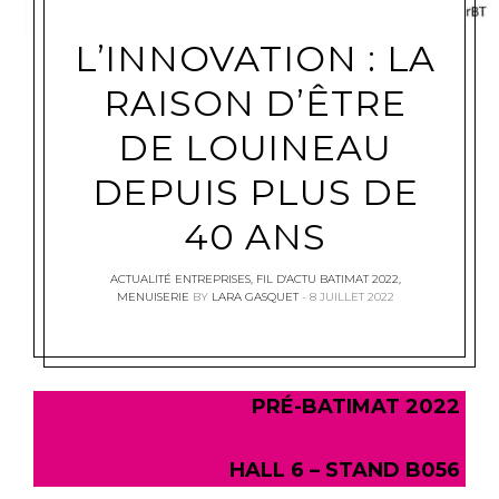
L’INNOVATION : LA
RAISON D’ÊTRE
DE LOUINEAU
DEPUIS PLUS DE
40 ANS
ACTUALITÉ ENTREPRISES
,
FIL D'ACTU BATIMAT 2022
,
MENUISERIE
BY
LARA GASQUET
8 JUILLET 2022
PRÉ-BATIMAT 2022
H
ALL
6 – S
TAND
B056