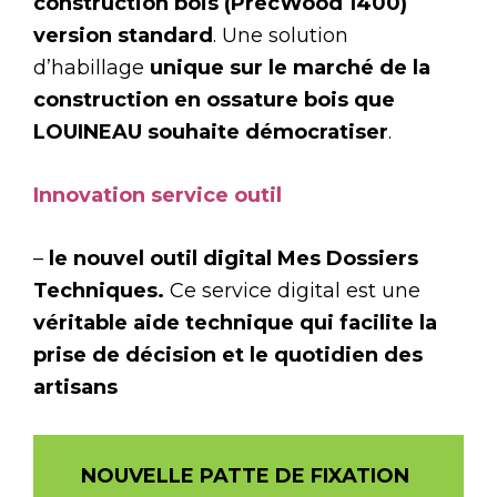
construction bois (PrecWood 1400)
version standard
. Une solution
d’habillage
unique sur le marché de la
construction en ossature bois que
LOUINEAU souhaite démocratiser
.
Innovation service outil
–
le nouvel outil digital Mes Dossiers
Techniques.
Ce service digital est une
véritable aide technique qui facilite la
prise de décision et le quotidien des
artisans
NOUVELLE PATTE DE FIXATION